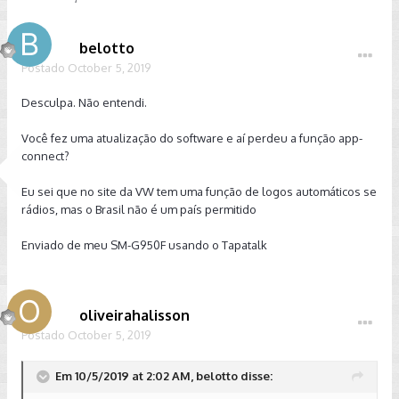
belotto
Postado
October 5, 2019
Desculpa. Não entendi.
Você fez uma atualização do software e aí perdeu a função app-
connect?
Eu sei que no site da VW tem uma função de logos automáticos se
rádios, mas o Brasil não é um país permitido
Enviado de meu SM-G950F usando o Tapatalk
oliveirahalisson
Postado
October 5, 2019
Em 10/5/2019 at 2:02 AM, belotto disse: