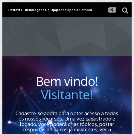
Retrofits - Instalações De Upgrades Apos a Compra
Bem vindo!
Visitante!
Cadastre-se agora para obter acesso a todos
os nossos recursos. Uma vez cadastrado e
logado, você poderá criar tópicos, postar
respostas a tópicos já existentes, ver a