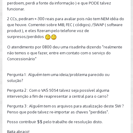
perdoem, perdi a fonte da informação ) e que PODE talvez
funcionar.
2 CCs, pediram +-300 reais para avaliar pois não tem NEM idéia do
que houve. Comentei sobre MIB, FEC ( códigos) /SWAP ( software
product ), e eles fizeram pelo telefone voz de
surpresos/perdidos
O atendimento por 0800 deu uma risadinha dizendo "realmente
não temos o que fazer, entre em contato com o serviço do
Concessionário"
Pergunta 1 : Alguém tem uma ideia/problema parecido ou
solução?
Pergunta 2 : Com o VAS 5054 talvez seja possível alguma
intervenção a fim de reapresentar a central para o carro?
Pergunta 3 : Alguém tem os arquivos para atualização deste SW ?
Penso que pode talvez re-importar as chaves "perdidas".
Posso contribuir $$ pelo trabalho de resolução disto.
Baita abraço!