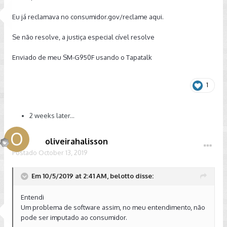
Eu já reclamava no consumidor.gov/reclame aqui.
Se não resolve, a justiça especial cível resolve
Enviado de meu SM-G950F usando o Tapatalk
1
2 weeks later...
oliveirahalisson
Postado
October 13, 2019
Em 10/5/2019 at 2:41 AM, belotto disse:
Entendi
Um problema de software assim, no meu entendimento, não
pode ser imputado ao consumidor.