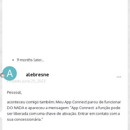
9 months later...
alebresne
Postado
June 25, 2023
Pessoal,
aconteceu comigo também. Meu App Connect parou de funcionar
DO NADA e apareceu a mensagem: “App Connect: a função pode
ser liberada com uma chave de ativação. Entrar em contato com a
sua concessionária.”