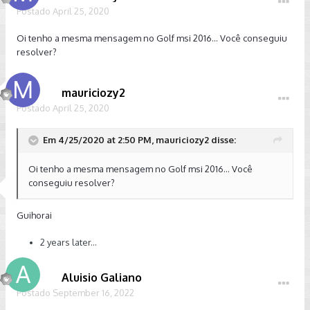
Postado
April 25, 2020
Oi tenho a mesma mensagem no Golf msi 2016... Você conseguiu
resolver?
mauriciozy2
Postado
April 25, 2020
Em 4/25/2020 at 2:50 PM, mauriciozy2 disse:
Oi tenho a mesma mensagem no Golf msi 2016... Você
conseguiu resolver?
Guihorai
2 years later...
Aluisio Galiano
Postado
September 16, 2022