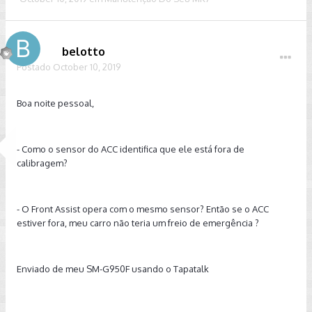
belotto
Postado
October 10, 2019
Boa noite pessoal,
- Como o sensor do ACC identifica que ele está fora de
calibragem?
- O Front Assist opera com o mesmo sensor? Então se o ACC
estiver fora, meu carro não teria um freio de emergência ?
Enviado de meu SM-G950F usando o Tapatalk