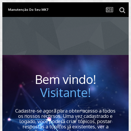
Manutenção Do Seu MK7
Bem vindo!
Visitante!
Cadastre-se agora para obter acesso a todos
os nossos recursos. Uma vez cadastrado e
logado, você poderá criar tópicos, postar
respostas a tópicos já existentes, ver a