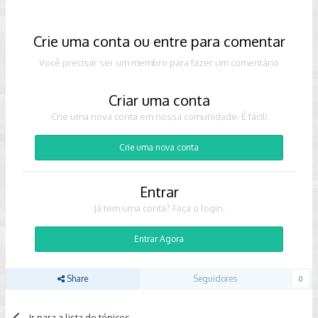
Crie uma conta ou entre para comentar
Você precisar ser um membro para fazer um comentário
Criar uma conta
Crie uma nova conta em nossa comunidade. É fácil!
Crie uma nova conta
Entrar
Já tem uma conta? Faça o login.
Entrar Agora
Share
Seguidores
0
Ir para a lista de tópicos