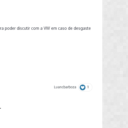
ara poder discutir com a VW em caso de desgaste
1
Luancbarboza
r