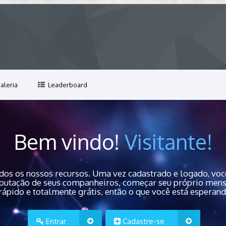
aleria
Leaderboard
Bem vindo!
Visitante!
dos os nossos recursos. Uma vez cadastrado e logado, você
 reputação de seus companheiros, começar seu próprio men
rápido e totalmente grátis, então o que você está esperan
Entrar
Cadastre-se