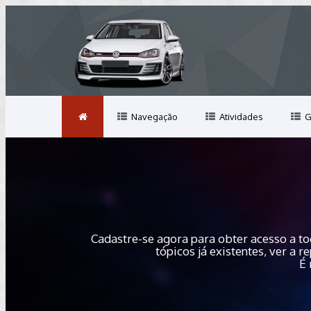
Navegação
Atividades
G
Cadastre-se agora para obter acesso a to
tópicos já existentes, ver a
É 