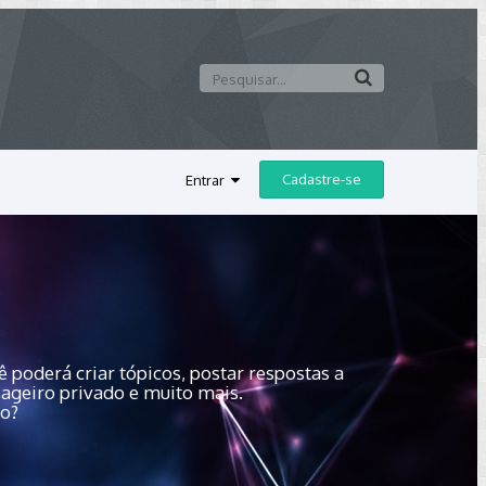
Cadastre-se
Entrar
 poderá criar tópicos, postar respostas a
sageiro privado e muito mais.
do?