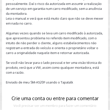
pessoalmente. Daí o risco da autorizada em assumir a realização
de um serviço em garantia num carro modificado, sem a anuência
da montadora.
Leia o manual e verá que está muito claro que não se deve mexer
em nada no carro.
Algumas vezes quando se leva um carro modificado à autorizada,
que apresentou problema no referido item modificado, com o
intuito de não perder o cliente, alguns estabelecimentos não
registram a entrada do veículo e orienta o proprietário voltar o
carro a originalidade naquele item e retornar autorizada.
Se você não levar para o lado pessoal e ter uma visão técnica do
produto, verá que a VW, assim como qualquer montadora, está
com a razão.
Enviado de meu SM-A520F usando o Tapatalk
Crie uma conta ou entre para comentar
Você precisar ser um membro para fazer um comentário