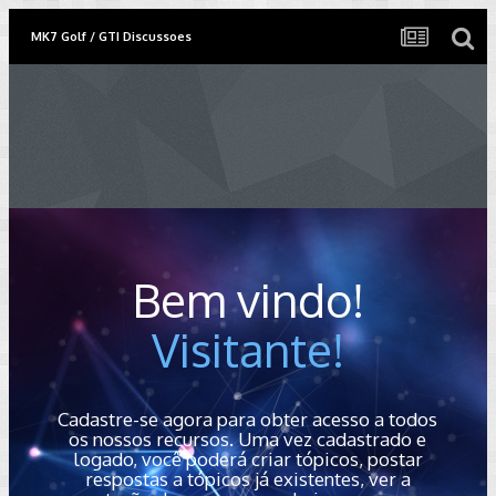
MK7 Golf / GTI Discussoes
Bem vindo!
Visitante!
Cadastre-se agora para obter acesso a todos
os nossos recursos. Uma vez cadastrado e
logado, você poderá criar tópicos, postar
respostas a tópicos já existentes, ver a