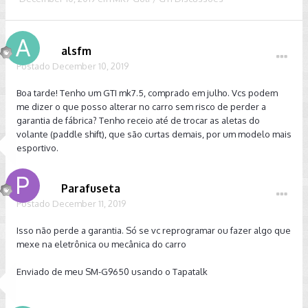
alsfm
Postado
December 10, 2019
Boa tarde! Tenho um GTI mk7.5, comprado em julho. Vcs podem
me dizer o que posso alterar no carro sem risco de perder a
garantia de fábrica? Tenho receio até de trocar as aletas do
volante (paddle shift), que são curtas demais, por um modelo mais
esportivo.
Parafuseta
Postado
December 11, 2019
Isso não perde a garantia. Só se vc reprogramar ou fazer algo que
mexe na eletrônica ou mecânica do carro
Enviado de meu SM-G9650 usando o Tapatalk