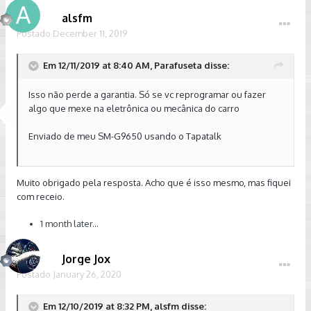
alsfm
Postado
December 11, 2019
Em 12/11/2019 at 8:40 AM, Parafuseta disse:
Isso não perde a garantia. Só se vc reprogramar ou fazer
algo que mexe na eletrônica ou mecânica do carro
Enviado de meu SM-G9650 usando o Tapatalk
Muito obrigado pela resposta. Acho que é isso mesmo, mas fiquei
com receio.
1 month later...
Jorge Jox
Postado
January 26, 2020
Em 12/10/2019 at 8:32 PM, alsfm disse: