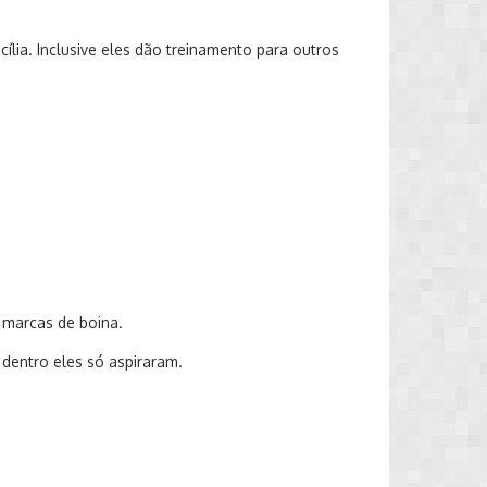
ia. Inclusive eles dão treinamento para outros
s marcas de boina.
 dentro eles só aspiraram.