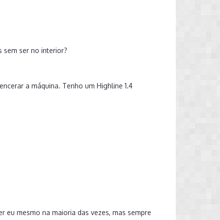
 sem ser no interior?
ncerar a máquina. Tenho um Highline 1.4
azer eu mesmo na maioria das vezes, mas sempre