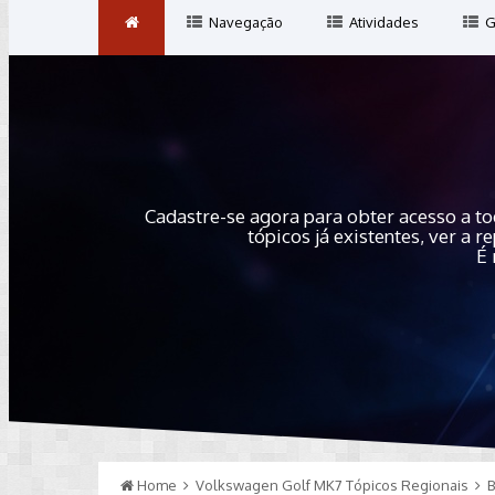
Navegação
Atividades
G
Cadastre-se agora para obter acesso a to
tópicos já existentes, ver a
É 
Home
Volkswagen Golf MK7 Tópicos Regionais
B