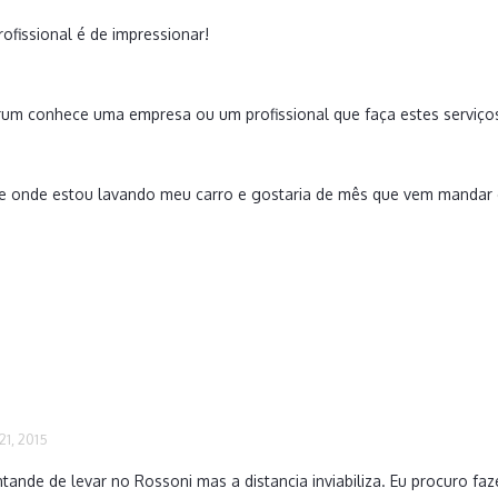
ofissional é de impressionar!
rum conhece uma empresa ou um profissional que faça estes serviços
e onde estou lavando meu carro e gostaria de mês que vem mandar e
1, 2015
nde de levar no Rossoni mas a distancia inviabiliza. Eu procuro f