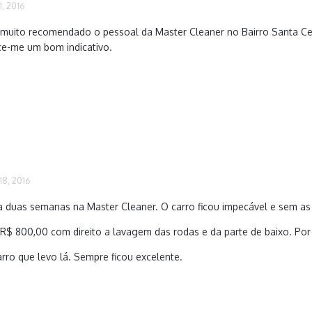
, 2016
uito recomendado o pessoal da Master Cleaner no Bairro Santa Cecíl
ece-me um bom indicativo.
8, 2016
a duas semanas na Master Cleaner. O carro ficou impecável e sem a
 R$ 800,00 com direito a lavagem das rodas e da parte de baixo. Por
arro que levo lá. Sempre ficou excelente.