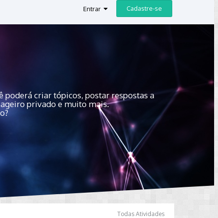
Cadastre-se
Entrar
 poderá criar tópicos, postar respostas a
sageiro privado e muito mais.
do?
Todas Atividades