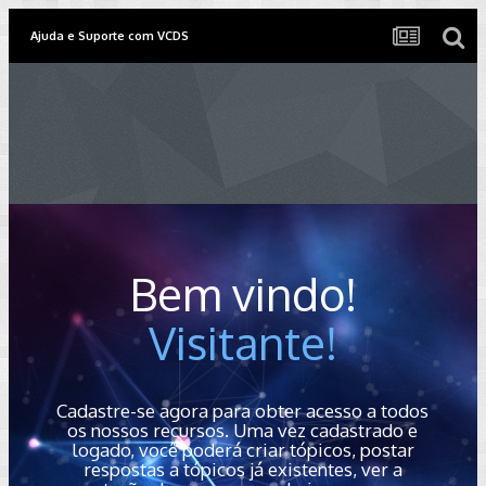
Ajuda e Suporte com VCDS
Bem vindo!
Visitante!
Cadastre-se agora para obter acesso a todos
os nossos recursos. Uma vez cadastrado e
logado, você poderá criar tópicos, postar
respostas a tópicos já existentes, ver a