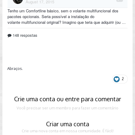
Abraços.
2
Crie uma conta ou entre para comentar
Você precisar ser um membro para fazer um comentário
Criar uma conta
Crie uma nova conta em nossa comunidade. É fácil!