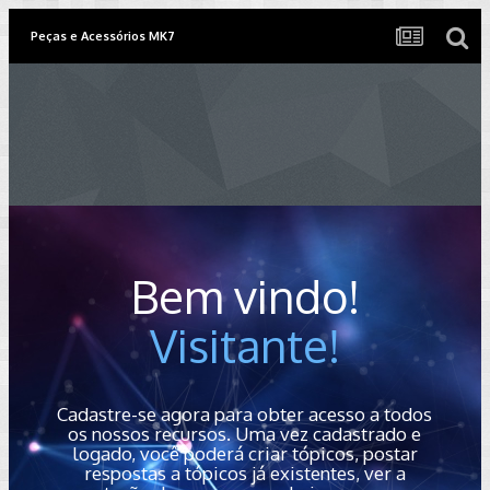
Peças e Acessórios MK7
Bem vindo!
Visitante!
Cadastre-se agora para obter acesso a todos
os nossos recursos. Uma vez cadastrado e
logado, você poderá criar tópicos, postar
respostas a tópicos já existentes, ver a