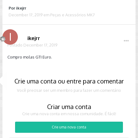
Por
ikejrr
December 17, 2019
em
Peças e Acessórios MK7
ikejrr
Postado
December 17, 2019
Compro molas GTI Euro.
Crie uma conta ou entre para comentar
Você precisar ser um membro para fazer um comentário
Criar uma conta
Crie uma nova conta em nossa comunidade. É fácil!
Crie uma nova conta