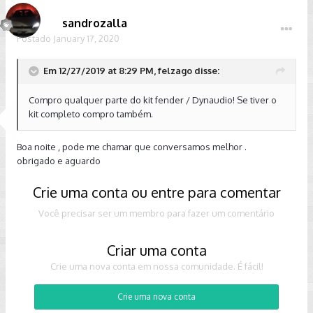
sandrozalla
Postado
January 17, 2020
Em 12/27/2019 at 8:29 PM, felzago disse:
Compro qualquer parte do kit fender / Dynaudio! Se tiver o
kit completo compro também.
Boa noite , pode me chamar que conversamos melhor .
obrigado e aguardo
Crie uma conta ou entre para comentar
Você precisar ser um membro para fazer um comentário
Criar uma conta
Crie uma nova conta em nossa comunidade. É fácil!
Crie uma nova conta