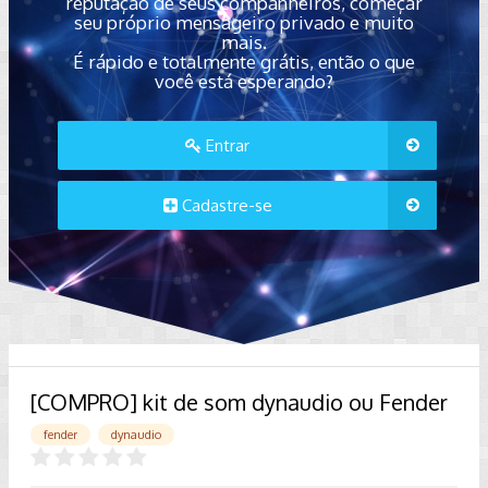
reputação de seus companheiros, começar
seu próprio mensageiro privado e muito
mais.
É rápido e totalmente grátis, então o que
você está esperando?
Entrar
Cadastre-se
[COMPRO] kit de som dynaudio ou Fender
fender
dynaudio