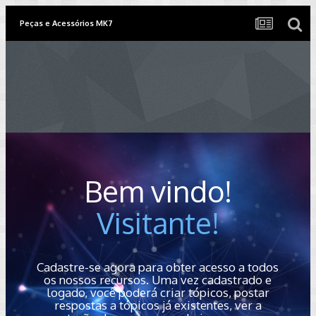
Peças e Acessórios MK7
Bem vindo!
Visitante!
Cadastre-se agora para obter acesso a todos
os nossos recursos. Uma vez cadastrado e
logado, você poderá criar tópicos, postar
respostas a tópicos já existentes, ver a