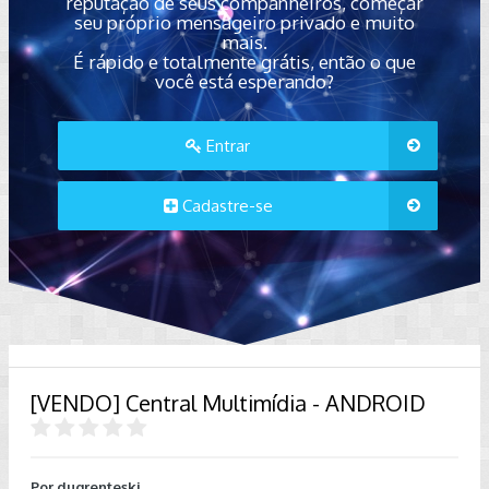
reputação de seus companheiros, começar
seu próprio mensageiro privado e muito
mais.
É rápido e totalmente grátis, então o que
você está esperando?
Entrar
Cadastre-se
[VENDO] Central Multimídia - ANDROID
Por
dugrenteski