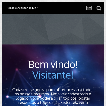
Peças e Acessórios MK7
Bem vindo!
Visitante!
Cadastre-se agora para obter acesso a todos
os nossos recursos. Uma vez cadastrado e
logado, você poderá criar tópicos, postar
respostas a tópicos já existentes, ver a