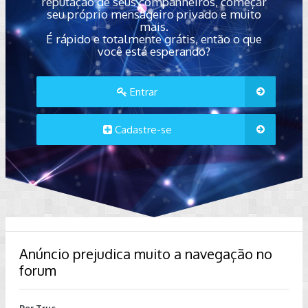
reputação de seus companheiros, começar
seu próprio mensageiro privado e muito
mais.
É rápido e totalmente grátis, então o que
você está esperando?
Entrar
Cadastre-se
Anúncio prejudica muito a navegação no
forum