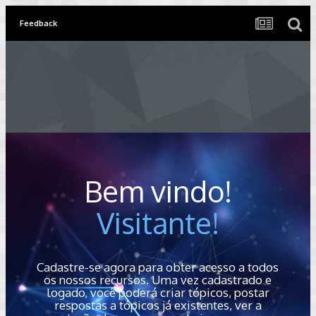
Feedback
Bem vindo!
Visitante!
Cadastre-se agora para obter acesso a todos
os nossos recursos. Uma vez cadastrado e
logado, você poderá criar tópicos, postar
respostas a tópicos já existentes, ver a