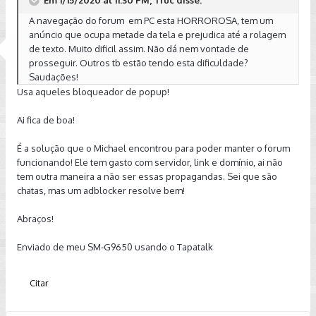
A navegação do forum em PC esta HORROROSA, tem um
anúncio que ocupa metade da tela e prejudica até a rolagem
de texto. Muito dificil assim. Não dá nem vontade de
prosseguir. Outros tb estão tendo esta dificuldade?
Saudações!
Usa aqueles bloqueador de popup!
Ai fica de boa!
É a solução que o Michael encontrou para poder manter o forum
funcionando! Ele tem gasto com servidor, link e domínio, ai não
tem outra maneira a não ser essas propagandas. Sei que são
chatas, mas um adblocker resolve bem!
Abraços!
Enviado de meu SM-G9650 usando o Tapatalk
Citar