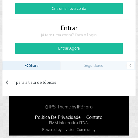
Crie uma nova conta
Entrar
Já tem uma conta? Faça o login.
Entrar Agora
Share
Seguidores
0
Ir para a lista de tópicos
IPS Theme
IPBForo
by
Política De Privacidade
Contato
BMM Informatica LTDA.
Powered by Invision Community