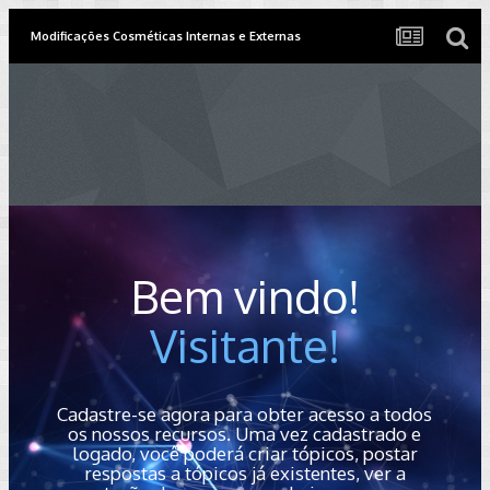
Modificações Cosméticas Internas e Externas
Bem vindo!
Visitante!
Cadastre-se agora para obter acesso a todos
os nossos recursos. Uma vez cadastrado e
logado, você poderá criar tópicos, postar
respostas a tópicos já existentes, ver a