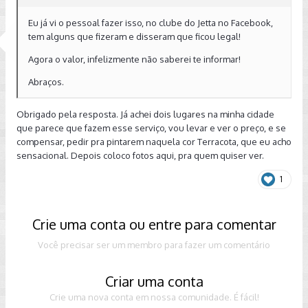
Eu já vi o pessoal fazer isso, no clube do Jetta no Facebook,
tem alguns que fizeram e disseram que ficou legal!
Agora o valor, infelizmente não saberei te informar!
Abraços.
Obrigado pela resposta. Já achei dois lugares na minha cidade
que parece que fazem esse serviço, vou levar e ver o preço, e se
compensar, pedir pra pintarem naquela cor Terracota, que eu acho
sensacional. Depois coloco fotos aqui, pra quem quiser ver.
1
Crie uma conta ou entre para comentar
Você precisar ser um membro para fazer um comentário
Criar uma conta
Crie uma nova conta em nossa comunidade. É fácil!