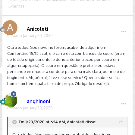
Externas
Anicoleti
Postado
January 20, 2020
Olá a todos. Sou novo no fórum, acabei de adquirir um
Comfortline 15/15 azul, e o carro está com bancos de couro (eram
de tecido originalmente, o dono anterior trocou por couro em
alguma tapeçaria). O couro em questão é preto, e eu estava
pensando em mudar a cor dele para uma mais clara, por meio de
tingimento. Alguém aí já fez esse serviço? Queria saber se fica
bom e também qual a faixa de preço. Obrigado desde já.
anghinoni
Postado
January 20, 2020
Em 1/20/2020 at 6:14 AM, Anicoleti disse:
Olá a todos. Sou novo no fórum, acabei de adquirir um