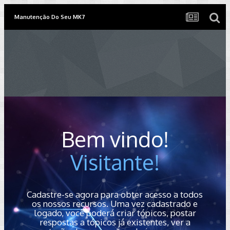
Manutenção Do Seu MK7
Bem vindo!
Visitante!
Cadastre-se agora para obter acesso a todos
os nossos recursos. Uma vez cadastrado e
logado, você poderá criar tópicos, postar
respostas a tópicos já existentes, ver a