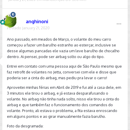
anghinoni
Postado
January 21, 2020
Ano passado, em meados de Março, o volante do meu carro
começou a fazer um barulho estranho ao esterçar, inclusive se
desse algumas pancadas ele vazia um leve barulho de chocalho
dentro. Ai pensei, pode ser airbag solto ou algo do tipo.
Entrei em contato com uma pessoa aqui de São Paulo mesmo que
faz retrofit de volantes no Jetta, conversei com ele e disse que
poderia ser a cinta do airbag, mas pediu pra levar o carro!
Aproveitei minhas férias em Abril de 2019 e fui até a casa dele, em
3 minutos ele tirou o airbag, e já estava desparafusando o
volante. No airbag não tinha nada solto, nisso ele tirou a cinta do
airbag e que também faz o funcionamento dos comandos do
volante. Pronto, ali estava o problema, a fita estava enroscando
em alguns pontos e ao girar manualmente fazia barulho.
Foto da desgramada: