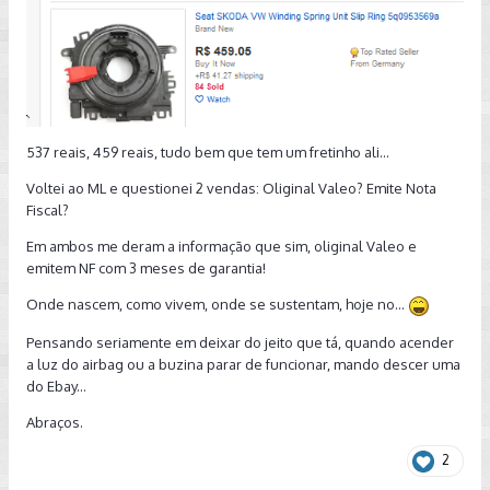
537 reais, 459 reais, tudo bem que tem um fretinho ali...
Voltei ao ML e questionei 2 vendas: Oliginal Valeo? Emite Nota
Fiscal?
Em ambos me deram a informação que sim, oliginal Valeo e
emitem NF com 3 meses de garantia!
Onde nascem, como vivem, onde se sustentam, hoje no...
Pensando seriamente em deixar do jeito que tá, quando acender
a luz do airbag ou a buzina parar de funcionar, mando descer uma
do Ebay...
Abraços.
2