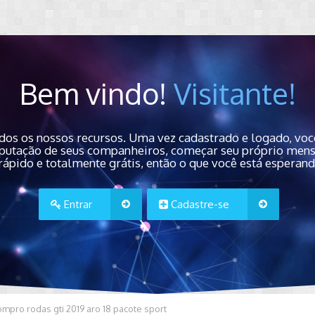
Bem vindo!
Visitante!
dos os nossos recursos. Uma vez cadastrado e logado, você
 reputação de seus companheiros, começar seu próprio men
rápido e totalmente grátis, então o que você está esperan
Entrar
Cadastre-se
mpro rodas gti 2019 aro 18 pacote sport