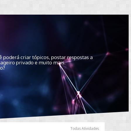
 poderá criar tópicos, postar respostas a
sageiro privado e muito mais.
do?
Todas Atividades