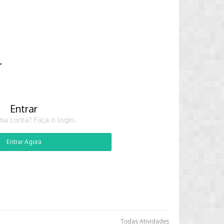
r
Entrar
ma conta? Faça o login.
Entrar Agora
Todas Atividades