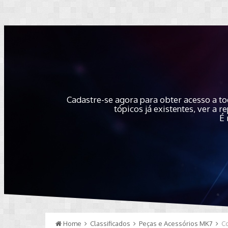
Cadastre-se agora para obter acesso a to
tópicos já existentes, ver a
É 
Home
Classificados
Peças e Acessórios MK7
Co