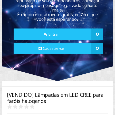
reputação de seus companheiros, começar
seu próprio mensageiro privado e muito
mais.
É rápido e totalmente grátis, então o que
você está esperando?
Entrar
Cadastre-se
[VENDIDO] Lâmpadas em LED CREE para
faróis halogenos