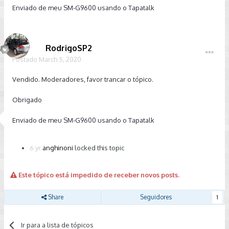
Enviado de meu SM-G9600 usando o Tapatalk
RodrigoSP2
Postado
March 5, 2020
Vendido. Moderadores, favor trancar o tópico.
Obrigado
Enviado de meu SM-G9600 usando o Tapatalk
6 yr
anghinoni
locked this topic
Este tópico está impedido de receber novos posts.
Share
Seguidores
1
Ir para a lista de tópicos