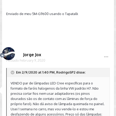
Enviado de meu SM-G9600 usando o Tapatalk
Jorge Jox
Postado
February 9, 2020
Em 2/9/2020 at 1:40 PM, RodrigoSP2 disse:
VENDO par de lâmpadas LED Cree específicas para o
formato de faróis halogenos da linha VW padrão H7. Não
precisa cortar fios nem usar adaptadores (os pinos
dourados são os de contato com as lâminas de força do
próprio farol). Não dá aviso de lâmpada queimada no painel.
Usei 1 semana no carro, mas vou vende-lo e estou me
desfazendo de alguns acessórios. Preço só das lâmpadas: