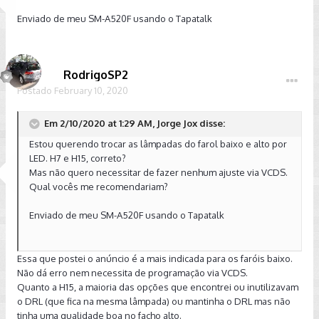
Enviado de meu SM-A520F usando o Tapatalk
RodrigoSP2
Postado
February 10, 2020
Em 2/10/2020 at 1:29 AM, Jorge Jox disse:
Estou querendo trocar as lâmpadas do farol baixo e alto por
LED. H7 e H15, correto?
Mas não quero necessitar de fazer nenhum ajuste via VCDS.
Qual vocês me recomendariam?
Enviado de meu SM-A520F usando o Tapatalk
Essa que postei o anúncio é a mais indicada para os faróis baixo.
Não dá erro nem necessita de programação via VCDS.
Quanto a H15, a maioria das opções que encontrei ou inutilizavam
o DRL (que fica na mesma lâmpada) ou mantinha o DRL mas não
tinha uma qualidade boa no facho alto.