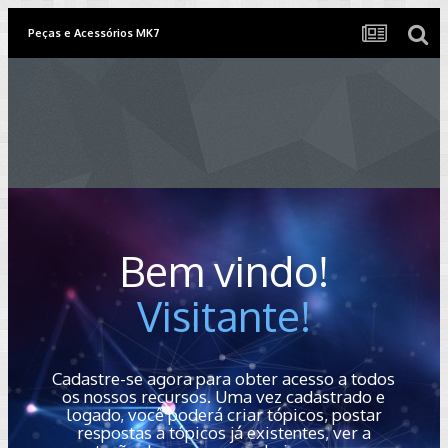
Peças e Acessórios MK7
Bem vindo!
Visitante!
Cadastre-se agora para obter acesso a todos
os nossos recursos. Uma vez cadastrado e
logado, você poderá criar tópicos, postar
respostas a tópicos já existentes, ver a