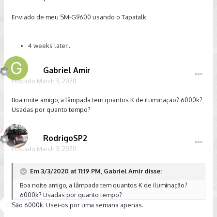
Enviado de meu SM-G9600 usando o Tapatalk
4 weeks later...
Gabriel Amir
Postado
March 3, 2020
Boa noite amigo, a lâmpada tem quantos K de iluminação? 6000k?
Usadas por quanto tempo?
RodrigoSP2
Postado
March 3, 2020
Em 3/3/2020 at 11:19 PM, Gabriel Amir disse:
Boa noite amigo, a lâmpada tem quantos K de iluminação?
6000k? Usadas por quanto tempo?
São 6000k. Usei-os por uma semana apenas.