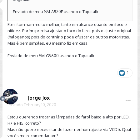
Enviado de meu SM-A520F usando o Tapatalk
Eles iluminam muito melhor, tanto em alcance quanto em foco e
nitidez. Porém precisa ajustar o foco do farol pois o ajuste original
(halogenos) pois do contrário pode ofuscar os outros motoristas.
Mas é bem simples, eu mesmo fiz em casa.
Enviado de meu SM-G9600 usando o Tapatalk
1
Jorge Jox
Postado
February 10, 2020
Estou querendo trocar as lâmpadas do farol baixo e alto por LED.
H7 e H15, correto?
Mas não quero necessitar de fazer nenhum ajuste via VCDS. Qual
vocês me recomendariam?