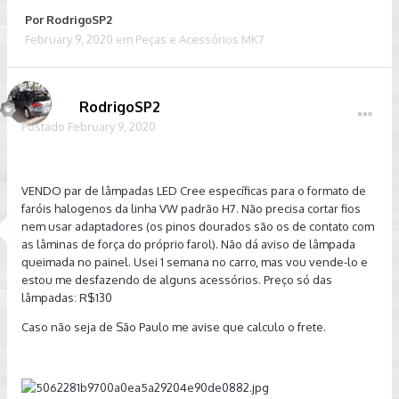
Por
RodrigoSP2
February 9, 2020
em
Peças e Acessórios MK7
RodrigoSP2
Postado
February 9, 2020
VENDO par de lâmpadas LED Cree específicas para o formato de
faróis halogenos da linha VW padrão H7. Não precisa cortar fios
nem usar adaptadores (os pinos dourados são os de contato com
as lâminas de força do próprio farol). Não dá aviso de lâmpada
queimada no painel. Usei 1 semana no carro, mas vou vende-lo e
estou me desfazendo de alguns acessórios. Preço só das
lâmpadas: R$130
Caso não seja de São Paulo me avise que calculo o frete.