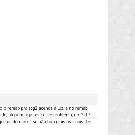
to o remap pra stg2 acende a luz, e no remap
do, alguem ai ja teve esse problema, no GTI ?
ustes do motor, se não tem mais os sinais das