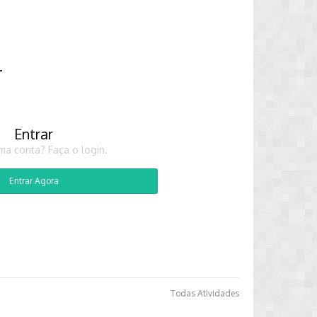
r
Entrar
ma conta? Faça o login.
Entrar Agora
Todas Atividades