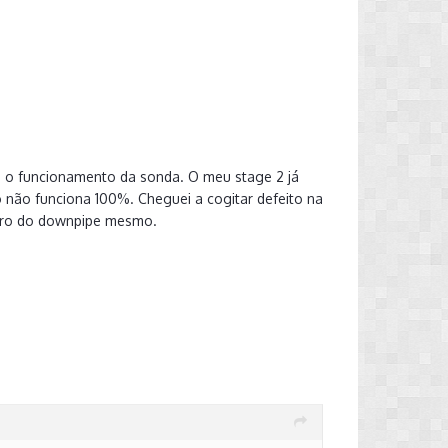
ão o funcionamento da sonda. O meu stage 2 já
não funciona 100%. Cheguei a cogitar defeito na
erro do downpipe mesmo.