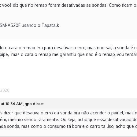
: você diz que no remap foram desativadas as sondas. Como ficam os
 SM-A520F usando o Tapatalk
o o cara o remap era para desativar o erro, mas nao sai, a sonda é 
ipe, mas o cara o remap me garantiu que nao é o remap, vou tentar 
, 2020
at 10:56 AM, gpa disse:
is dizer que desativa o erro da sonda pra não acender o painel, ma
ém, mesmo sendo raramente. Ou seja, acho que essa desativação do
nda sonda, mas como o consumo tá bom e o carro ta liso, acho que