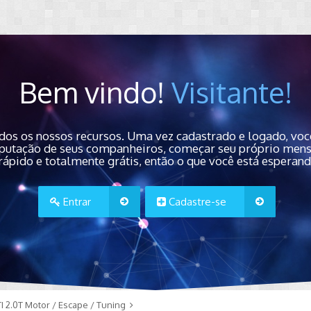
Bem vindo!
Visitante!
dos os nossos recursos. Uma vez cadastrado e logado, você
 reputação de seus companheiros, começar seu próprio men
rápido e totalmente grátis, então o que você está esperan
Entrar
Cadastre-se
I 2.0T Motor / Escape / Tuning