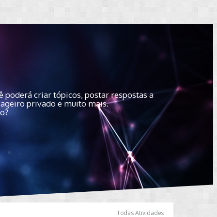
 poderá criar tópicos, postar respostas a
sageiro privado e muito mais.
do?
Todas Atividades