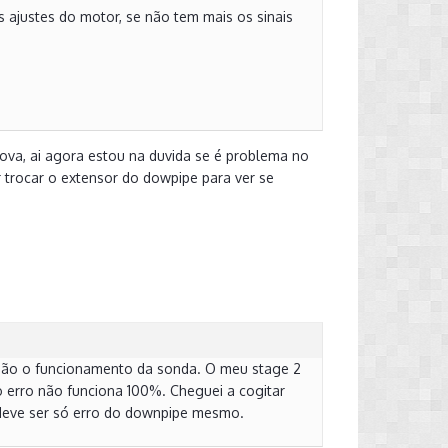
 ajustes do motor, se não tem mais os sinais
nova, ai agora estou na duvida se é problema no
trocar o extensor do dowpipe para ver se
s não o funcionamento da sonda. O meu stage 2
 erro não funciona 100%. Cheguei a cogitar
 deve ser só erro do downpipe mesmo.