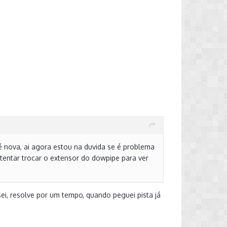
é nova, ai agora estou na duvida se é problema
entar trocar o extensor do dowpipe para ver
i, resolve por um tempo, quando peguei pista já