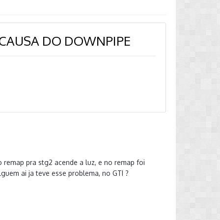
R CAUSA DO DOWNPIPE
 remap pra stg2 acende a luz, e no remap foi
guem ai ja teve esse problema, no GTI ?