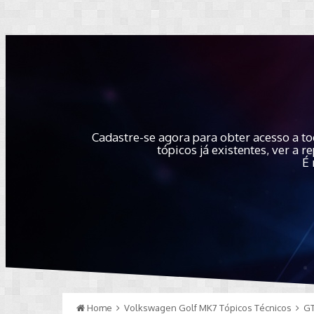
Cadastre-se agora para obter acesso a to
tópicos já existentes, ver a
É 
Home
Volkswagen Golf MK7 Tópicos Técnicos
GT