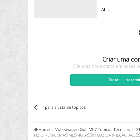
Abs,
Criar uma co
Crie uma nova conta em nossa co
Crie uma nova con
Ir para a lista de tópicos
Home
Volkswagen Golf MK7 Tópicos Técnicos
GT