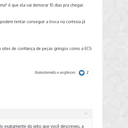
ma" é que ela vai demorar 10 dias pra chegar.
 podem tentar conseguir a troca na cortesia já
 sites de confiança de peças gringos como a ECS
2
thalesdemello
e
anghinoni
 exatamente do jeito que você descreveu, a