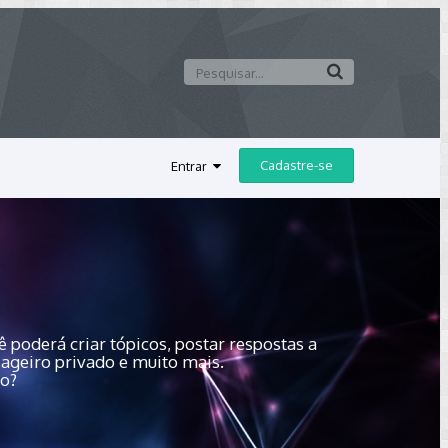
Cadastre-se
Entrar
 poderá criar tópicos, postar respostas a
sageiro privado e muito mais.
do?