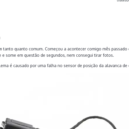
thalesd
0
m tanto quanto comum. Começou a acontecer comigo mês passado ex
e some em questão de segundos, nem consegui tirar fotos.
lema é causado por uma falha no sensor de posição da alavanca de c