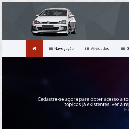
Navegação
Atividades
G
Cadastre-se agora para obter acesso a to
tópicos já existentes, ver a
É 