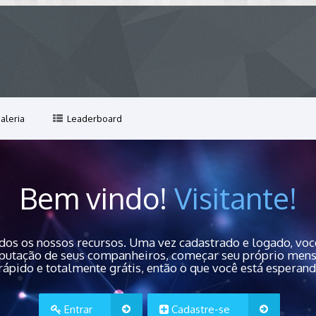
aleria
Leaderboard
Bem vindo!
Visitante!
dos os nossos recursos. Uma vez cadastrado e logado, você
 reputação de seus companheiros, começar seu próprio men
rápido e totalmente grátis, então o que você está esperan
Entrar
Cadastre-se