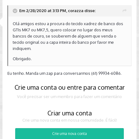
Em 2/28/2020 at 3:13 PM, corazza disse:
Olá amigos estou a procura do tecido xadrez de banco dos
GTIs MK7 ou MK7,5, quero colocar no lugar dos meus
bancos de couro, se souberem de alguem que venda o
tecido original ou a capa inteira do banco por favor me
indiquem.
Obrigado.
Eu tenho. Manda um zap para conversarmos (61) 99934-6086.
Crie uma conta ou entre para comentar
Você precisar ser um membro para fazer um comentário
Criar uma conta
Crie uma nova conta em nossa comunidade. É fácil!
Crie uma nova conta