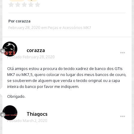
Por
corazza
February 28, 2020
em
Peças e Acessórios MK7
corazza
Postado
February 28, 2020
Olá amigos estou a procura do tecido xadrez de banco dos GTIs
MK7 ou MK7,5, quero colocar no lugar dos meus bancos de couro,
se souberem de alguem que venda o tecido original ou a capa
inteira do banco por favor me indiquem.
Obrigado.
Thiagocs
Postado
March 2, 2020