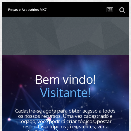
Peças e Acessórios MK7
Bem vindo!
Visitante!
Cadastre-se agora para obter acesso a todos
os nossos recursos. Uma vez cadastrado e
logado, você poderá criar tópicos, postar
respostas a tópicos já existentes, ver a