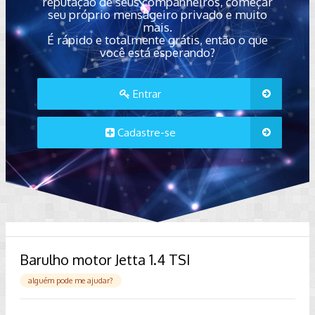
reputação de seus companheiros, começar
seu próprio mensageiro privado e muito
mais.
É rápido e totalmente grátis, então o que
você está esperando?
Entrar
Cadastre-se
Barulho motor Jetta 1.4 TSI
alguém pode me ajudar?