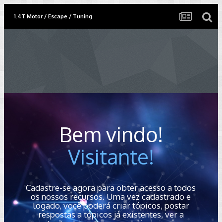
1.4T Motor / Escape / Tuning
Bem vindo!
Visitante!
Cadastre-se agora para obter acesso a todos
os nossos recursos. Uma vez cadastrado e
logado, você poderá criar tópicos, postar
respostas a tópicos já existentes, ver a