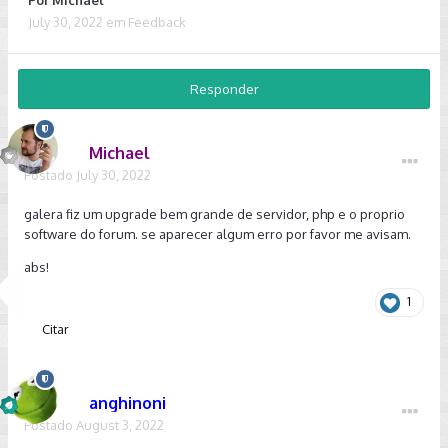
Por
Michael
July 30, 2022
em
Feedback
Responder
Michael
Postado
July 30, 2022
galera fiz um upgrade bem grande de servidor, php e o proprio
software do forum. se aparecer algum erro por favor me avisam.
abs!
1
Citar
anghinoni
Postado
August 3, 2022