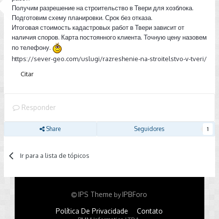
Получим разрешение на строительство в Твери для хозблока.
Подготовим схему планировки. Срок без отказа.
Итоговая стоимость кадастровых работ в Твери зависит от
наличия споров. Карта постоянного клиента. Точную цену назовем
по телефону.
https://sever-geo.com/uslugi/razreshenie-na-stroitelstvo-v-tveri/
Citar
Responder
Share
Seguidores
1
Ir para a lista de tópicos
IPS Theme
IPBForo
by
Política De Privacidade
Contato