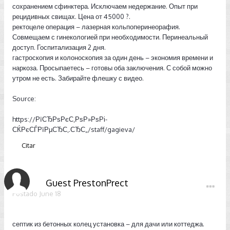
сохранением сфинктера. Исключаем недержание. Опыт при
рецидивных свищах. Цена от 45000 ?.
ректоцеле операция – лазерная кольпоперинеорафия.
Совмещаем с гинекологией при необходимости. Перинеальный
доступ. Госпитализация 2 дня.
гастроскопия и колоноскопия за один день – экономия времени и
наркоза. Просыпаетесь – готовы оба заключения. С собой можно
утром не есть. Забирайте флешку с видео.
Source:
https://РїСЂРѕРєС‚РѕР»РѕРі-
СЌРєСЃРїРµСЂС‚.СЂС„/staff/gagieva/
Citar
Guest PrestonPrect
Postado
June 18
септик из бетонных колец установка – для дачи или коттеджа.