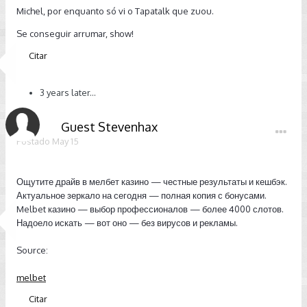
Michel, por enquanto só vi o Tapatalk que zuou.
Se conseguir arrumar, show!
Citar
3 years later...
Guest Stevenhax
Postado
May 15
Ощутите драйв в мелбет казино — честные результаты и кешбэк.
Актуальное зеркало на сегодня — полная копия с бонусами.
Melbet казино — выбор профессионалов — более 4000 слотов.
Надоело искать — вот оно — без вирусов и рекламы.
Source:
melbet
Citar