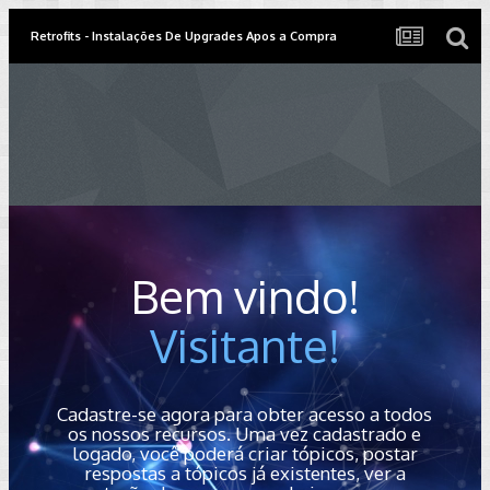
Retrofits - Instalações De Upgrades Apos a Compra
Bem vindo!
Visitante!
Cadastre-se agora para obter acesso a todos
os nossos recursos. Uma vez cadastrado e
logado, você poderá criar tópicos, postar
respostas a tópicos já existentes, ver a