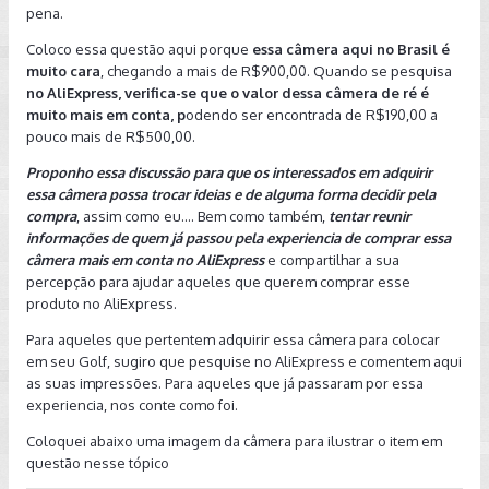
pena.
Coloco essa questão aqui porque
essa câmera aqui no Brasil é
muito cara
, chegando a mais de R$900,00. Quando se pesquisa
no AliExpress, verifica-se que o valor dessa câmera de ré é
muito mais em conta, p
odendo ser encontrada de R$190,00 a
pouco mais de R$500,00.
Proponho essa discussão para que os interessados em adquirir
essa câmera possa trocar ideias e de alguma forma decidir pela
compra
, assim como eu.... Bem como também,
tentar reunir
informações de quem já passou pela experiencia de comprar essa
câmera mais em conta no AliExpress
e compartilhar a sua
percepção para ajudar aqueles que querem comprar esse
produto no AliExpress.
Para aqueles que pertentem adquirir essa câmera para colocar
em seu Golf, sugiro que pesquise no AliExpress e comentem aqui
as suas impressões. Para aqueles que já passaram por essa
experiencia, nos conte como foi.
Coloquei abaixo uma imagem da câmera para ilustrar o item em
questão nesse tópico