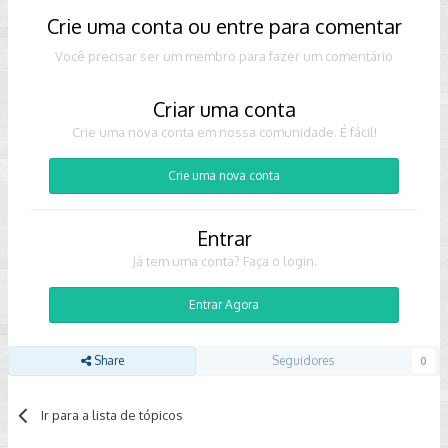
Crie uma conta ou entre para comentar
Você precisar ser um membro para fazer um comentário
Criar uma conta
Crie uma nova conta em nossa comunidade. É fácil!
Crie uma nova conta
Entrar
Já tem uma conta? Faça o login.
Entrar Agora
Share
Seguidores
0
Ir para a lista de tópicos