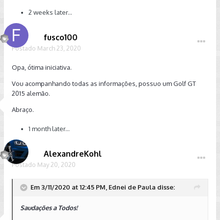
2 weeks later...
fusco100
Postado
March 23, 2020
Opa, ótima iniciativa.
Vou acompanhando todas as informações, possuo um Golf GT
2015 alemão.
Abraço.
1 month later...
AlexandreKohl
Postado
May 20, 2020
Em 3/11/2020 at 12:45 PM, Ednei de Paula disse:
Saudações a Todos!