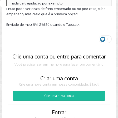
nada de trepidação por exemplo
Então pode ser disco de freio empenado ou no pior caso, cubo
empenado, mas creio que é a primeira opção!
Enviado de meu SM-G9650 usando o Tapatalk
1
Crie uma conta ou entre para comentar
Você precisar ser um membro para fazer um comentário
Criar uma conta
Crie uma nova conta em nossa comunidade. É fácil!
Crie uma nova conta
Entrar