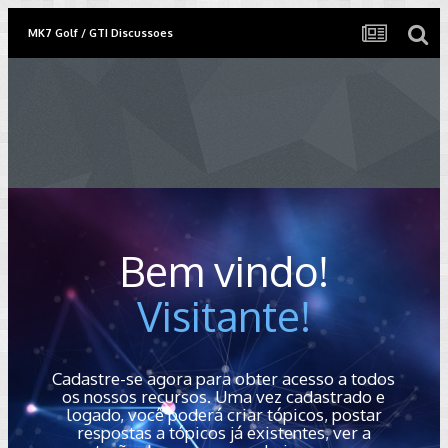
MK7 Golf / GTI Discussoes
Bem vindo!
Visitante!
Cadastre-se agora para obter acesso a todos
os nossos recursos. Uma vez cadastrado e
logado, você poderá criar tópicos, postar
respostas a tópicos já existentes, ver a