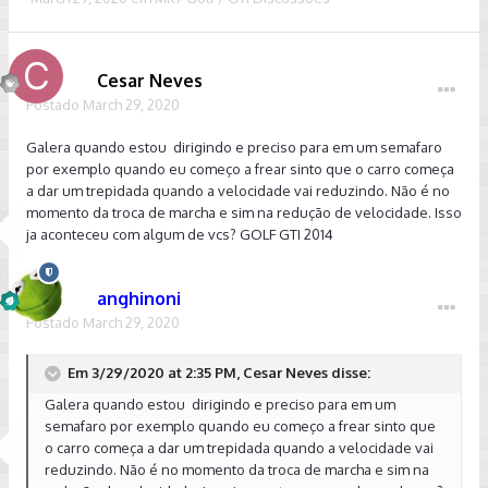
Cesar Neves
Postado
March 29, 2020
Galera quando estou dirigindo e preciso para em um semafaro
por exemplo quando eu começo a frear sinto que o carro começa
a dar um trepidada quando a velocidade vai reduzindo. Não é no
momento da troca de marcha e sim na redução de velocidade. Isso
ja aconteceu com algum de vcs? GOLF GTI 2014
anghinoni
Postado
March 29, 2020
Em 3/29/2020 at 2:35 PM, Cesar Neves disse:
Galera quando estou dirigindo e preciso para em um
semafaro por exemplo quando eu começo a frear sinto que
o carro começa a dar um trepidada quando a velocidade vai
reduzindo. Não é no momento da troca de marcha e sim na