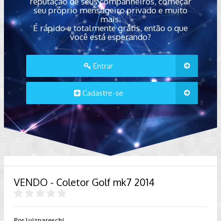
reputação de seus companheiros, começar
seu próprio mensageiro privado e muito
mais.
É rápido e totalmente grátis, então o que
você está esperando?
Entrar
Cadastre-se
VENDO - Coletor Golf mk7 2014
Por
luizpareschi