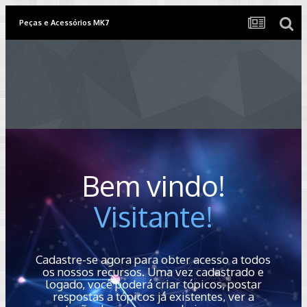
Peças e Acessórios MK7
Bem vindo!
Visitante!
Cadastre-se agora para obter acesso a todos
os nossos recursos. Uma vez cadastrado e
logado, você poderá criar tópicos, postar
respostas a tópicos já existentes, ver a