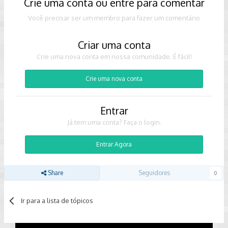
Crie uma conta ou entre para comentar
Você precisar ser um membro para fazer um comentário
Criar uma conta
Crie uma nova conta em nossa comunidade. É fácil!
Crie uma nova conta
Entrar
Já tem uma conta? Faça o login.
Entrar Agora
Share
Seguidores
0
Ir para a lista de tópicos