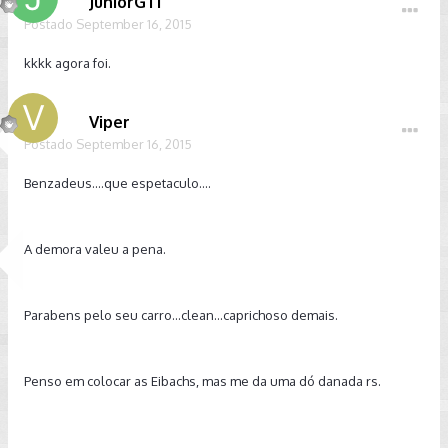
JuniorGTI
Postado
September 16, 2015
kkkk agora foi.
Viper
Postado
September 16, 2015
Benzadeus....que espetaculo....
A demora valeu a pena.
Parabens pelo seu carro...clean...caprichoso demais.
Penso em colocar as Eibachs, mas me da uma dó danada rs.