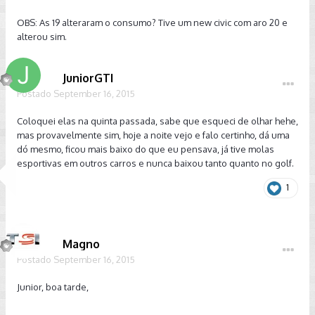
OBS: As 19 alteraram o consumo? Tive um new civic com aro 20 e
alterou sim.
JuniorGTI
Postado
September 16, 2015
Coloquei elas na quinta passada, sabe que esqueci de olhar hehe,
mas provavelmente sim, hoje a noite vejo e falo certinho, dá uma
dó mesmo, ficou mais baixo do que eu pensava, já tive molas
esportivas em outros carros e nunca baixou tanto quanto no golf.
1
Magno
Postado
September 16, 2015
Junior, boa tarde,