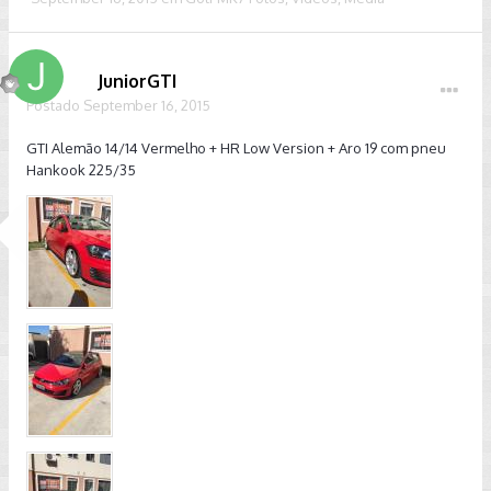
JuniorGTI
Postado
September 16, 2015
GTI Alemão 14/14 Vermelho + HR Low Version + Aro 19 com pneu
Hankook 225/35