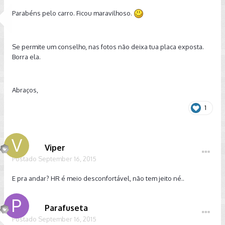
Parabéns pelo carro. Ficou maravilhoso.
Se permite um conselho, nas fotos não deixa tua placa exposta.
Borra ela.
Abraços,
1
Viper
Postado
September 16, 2015
E pra andar? HR é meio desconfortável, não tem jeito né..
Parafuseta
Postado
September 16, 2015