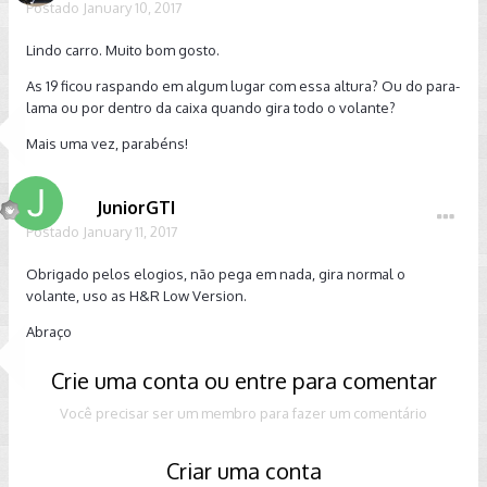
Postado
January 10, 2017
Lindo carro. Muito bom gosto.
As 19 ficou raspando em algum lugar com essa altura? Ou do para-
lama ou por dentro da caixa quando gira todo o volante?
Mais uma vez, parabéns!
JuniorGTI
Postado
January 11, 2017
Obrigado pelos elogios, não pega em nada, gira normal o
volante, uso as H&R Low Version.
Abraço
Crie uma conta ou entre para comentar
Você precisar ser um membro para fazer um comentário
Criar uma conta