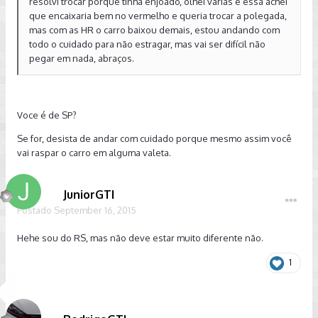
resolvi trocar porque tinha enjoado, olhei várias e essa achei
que encaixaria bem no vermelho e queria trocar a polegada,
mas com as HR o carro baixou demais, estou andando com
todo o cuidado para não estragar, mas vai ser difícil não
pegar em nada, abraços.
Voce é de SP?
Se for, desista de andar com cuidado porque mesmo assim você
vai raspar o carro em alguma valeta.
JuniorGTI
Postado
September 16, 2015
Hehe sou do RS, mas não deve estar muito diferente não.
1