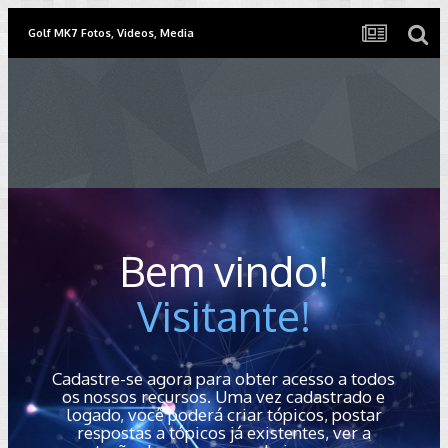
Golf MK7 Fotos, Videos, Media
Bem vindo!
Visitante!
Cadastre-se agora para obter acesso a todos
os nossos recursos. Uma vez cadastrado e
logado, você poderá criar tópicos, postar
respostas a tópicos já existentes, ver a