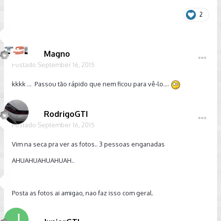
2
Magno
Postado
September 16, 2015
kkkk ... Passou tão rápido que nem ficou para vê-lo....
RodrigoGTI
Postado
September 16, 2015
Vim na seca pra ver as fotos.. 3 pessoas enganadas
AHUAHUAHUAHUAH..
Posta as fotos ai amigao, nao faz isso com geral.