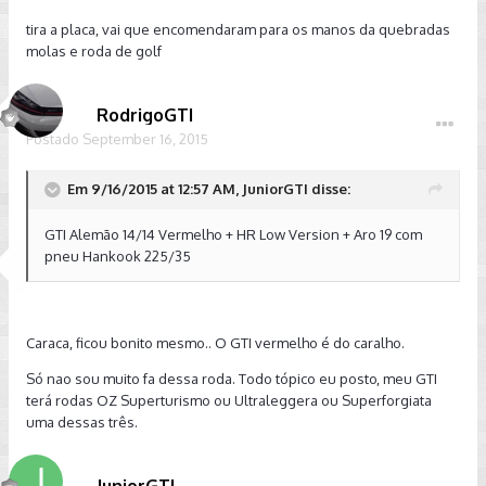
tira a placa, vai que encomendaram para os manos da quebradas
molas e roda de golf
RodrigoGTI
Postado
September 16, 2015
Em 9/16/2015 at 12:57 AM, JuniorGTI disse:
GTI Alemão 14/14 Vermelho + HR Low Version + Aro 19 com
pneu Hankook 225/35
Caraca, ficou bonito mesmo.. O GTI vermelho é do caralho.
Só nao sou muito fa dessa roda. Todo tópico eu posto, meu GTI
terá rodas OZ Superturismo ou Ultraleggera ou Superforgiata
uma dessas três.