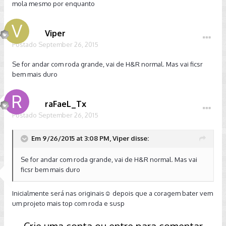
mola mesmo por enquanto
Viper
Postado
September 26, 2015
Se for andar com roda grande, vai de H&R normal. Mas vai ficsr
bem mais duro
raFaeL_Tx
Postado
September 26, 2015
Em 9/26/2015 at 3:08 PM, Viper disse:
Se for andar com roda grande, vai de H&R normal. Mas vai
ficsr bem mais duro
Inicialmente será nas originais☺ depois que a coragem bater vem
um projeto mais top com roda e susp