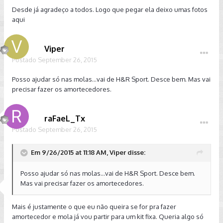
Desde já agradeço a todos. Logo que pegar ela deixo umas fotos
aqui
Viper
Postado
September 26, 2015
Posso ajudar só nas molas...vai de H&R Sport. Desce bem. Mas vai
precisar fazer os amortecedores.
raFaeL_Tx
Postado
September 26, 2015
Em 9/26/2015 at 11:18 AM, Viper disse:
Posso ajudar só nas molas...vai de H&R Sport. Desce bem.
Mas vai precisar fazer os amortecedores.
Mais é justamente o que eu não queira se for pra fazer
amortecedor e mola já vou partir para um kit fixa. Queria algo só