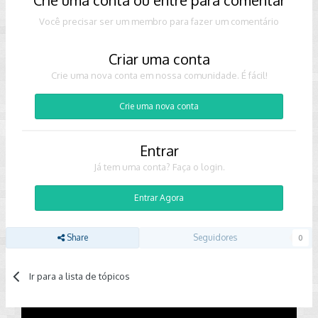
Crie uma conta ou entre para comentar
Você precisar ser um membro para fazer um comentário
Criar uma conta
Crie uma nova conta em nossa comunidade. É fácil!
Crie uma nova conta
Entrar
Já tem uma conta? Faça o login.
Entrar Agora
Share
Seguidores
0
Ir para a lista de tópicos