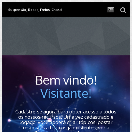
Suspensão, Rodas, Freios, Chassi
Bem vindo!
Visitante!
Cadastre-se agora para obter acesso a todos
os nossos recursos. Uma vez cadastrado e
logado, você poderá criar tópicos, postar
respostas a tópicos já existentes, ver a