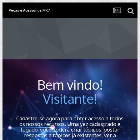
Peças e Acessórios MK7
Bem vindo!
Visitante!
Cadastre-se agora para obter acesso a todos
os nossos recursos. Uma vez cadastrado e
logado, você poderá criar tópicos, postar
respostas a tópicos já existentes, ver a