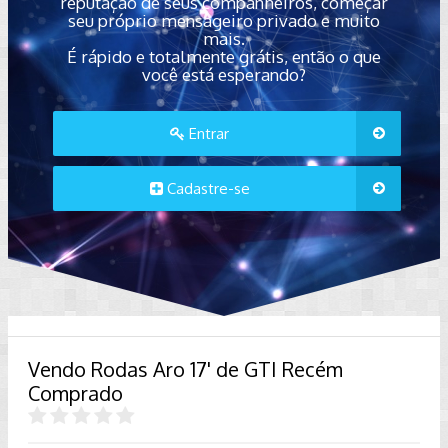
reputação de seus companheiros, começar
seu próprio mensageiro privado e muito
mais.
É rápido e totalmente grátis, então o que
você está esperando?
Entrar
Cadastre-se
Vendo Rodas Aro 17' de GTI Recém
Comprado