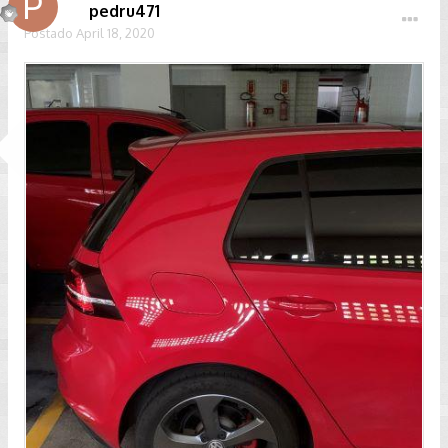
pedru471
Postado
April 18, 2020