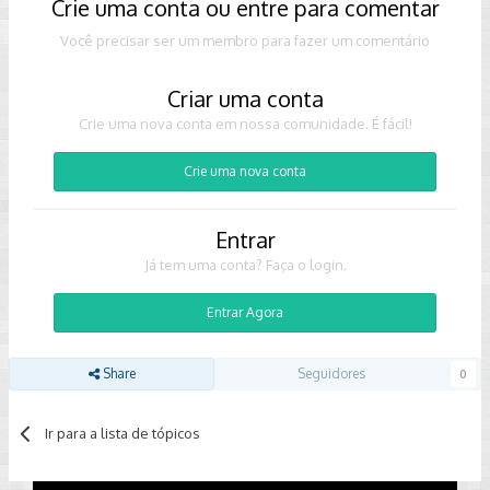
Crie uma conta ou entre para comentar
Você precisar ser um membro para fazer um comentário
Criar uma conta
Crie uma nova conta em nossa comunidade. É fácil!
Crie uma nova conta
Entrar
Já tem uma conta? Faça o login.
Entrar Agora
Share
Seguidores
0
Ir para a lista de tópicos