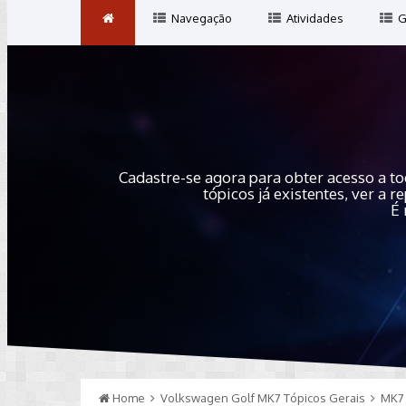
Navegação
Atividades
G
Cadastre-se agora para obter acesso a to
tópicos já existentes, ver a
É 
Home
Volkswagen Golf MK7 Tópicos Gerais
MK7 