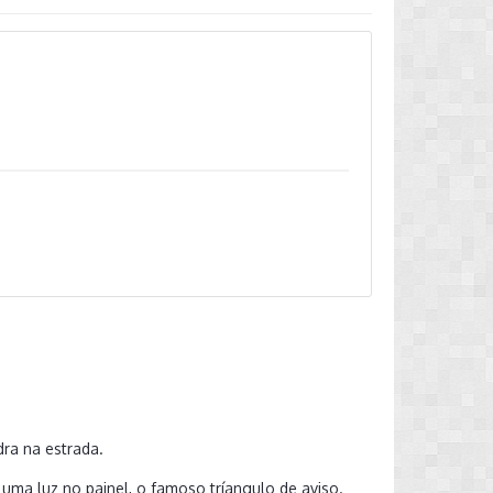
dra na estrada.
 uma luz no painel, o famoso tríangulo de aviso.