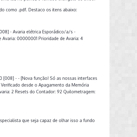
o como .pdf. Destaco os itens abaixo:
8] - Avaria elétrica Esporádico/a/s -
Avaria: 00000001 Prioridade de Avaria: 4
0 [008] - - [Nova função! Só as nossas interfaces
 - Verificado desde o Apagamento da Memória
varia: 2 Resets do Contador: 92 Quilometragem:
pecialista que seja capaz de olhar isso a fundo