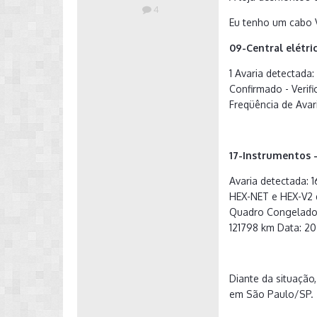
4
Eu tenho um cabo 
09-Central elétric
1 Avaria detectada
Confirmado - Veri
Freqüência de Avar
17-Instrumentos -
Avaria detectada: 
HEX-NET e HEX-V2 
Quadro Congelado: 
121798 km Data: 20
Diante da situação
em São Paulo/SP.