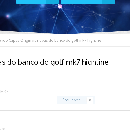
endo Capas Originais novas do banco do golf mk7 highline
s do banco do golf mk7 highline
s MK7
Seguidores
0
 2015