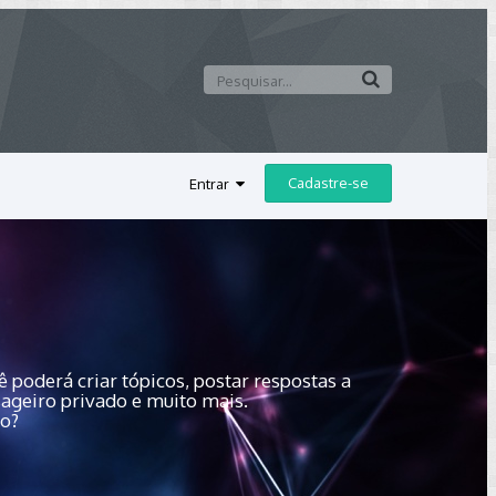
Cadastre-se
Entrar
 poderá criar tópicos, postar respostas a
sageiro privado e muito mais.
do?