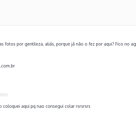
s fotos por gentileza, aliás, porque já não o fez por aqui? Fico no a
.com.br
 2015
o coloquei aqui pq nao consegui colar rsrsrsrs