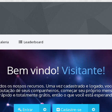
aleria
Leaderboard
Bem vindo!
Visitante!
dos os nossos recursos. Uma vez cadastrado e logado, você
 reputação de seus companheiros, começar seu próprio men
rápido e totalmente grátis, então o que você está esperan
Entrar
Cadastre-se