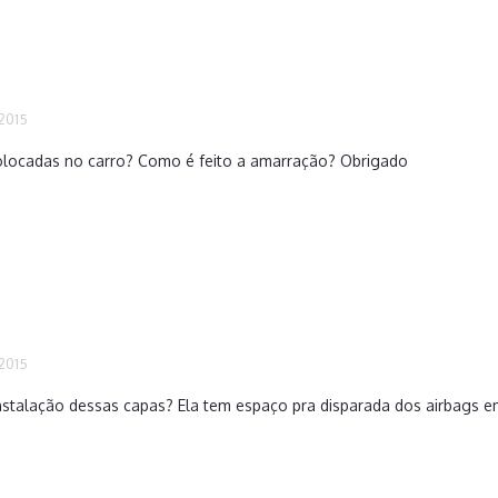
 2015
olocadas no carro? Como é feito a amarração? Obrigado
 2015
stalação dessas capas? Ela tem espaço pra disparada dos airbags e