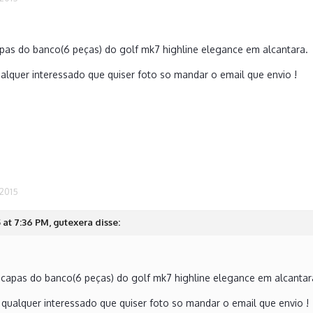
pas do banco(6 peças) do golf mk7 highline elegance em alcantara.
alquer interessado que quiser foto so mandar o email que envio !
 2015
 at 7:36 PM, gutexera disse:
capas do banco(6 peças) do golf mk7 highline elegance em alcanta
 qualquer interessado que quiser foto so mandar o email que envio !