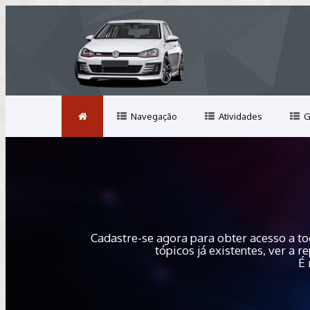
Navegação
Atividades
G
Cadastre-se agora para obter acesso a to
tópicos já existentes, ver a
É 