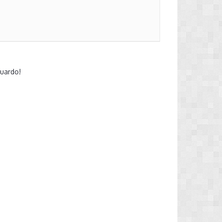
guardo!