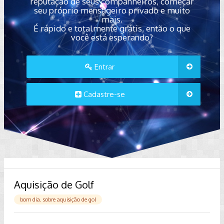
reputação de seus companheiros, começar
seu próprio mensageiro privado e muito
mais.
É rápido e totalmente grátis, então o que
você está esperando?
Entrar
Cadastre-se
Aquisição de Golf
bom dia. sobre aquisição de gol