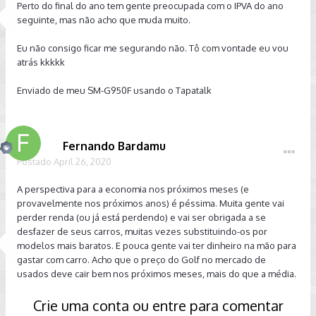
Perto do final do ano tem gente preocupada com o IPVA do ano
seguinte, mas não acho que muda muito.
Eu não consigo ficar me segurando não. Tô com vontade eu vou
atrás kkkkk
Enviado de meu SM-G950F usando o Tapatalk
Fernando Bardamu
Postado
April 26, 2020
A perspectiva para a economia nos próximos meses (e
provavelmente nos próximos anos) é péssima. Muita gente vai
perder renda (ou já está perdendo) e vai ser obrigada a se
desfazer de seus carros, muitas vezes substituindo-os por
modelos mais baratos. E pouca gente vai ter dinheiro na mão para
gastar com carro. Acho que o preço do Golf no mercado de
usados deve cair bem nos próximos meses, mais do que a média.
Crie uma conta ou entre para comentar