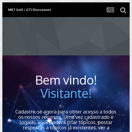
MK7 Golf / GTI Discussoes
Bem vindo!
Visitante!
Cadastre-se agora para obter acesso a todos
os nossos recursos. Uma vez cadastrado e
logado, você poderá criar tópicos, postar
respostas a tópicos já existentes, ver a