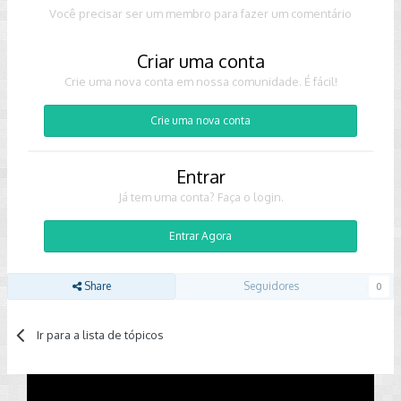
Você precisar ser um membro para fazer um comentário
Criar uma conta
Crie uma nova conta em nossa comunidade. É fácil!
Crie uma nova conta
Entrar
Já tem uma conta? Faça o login.
Entrar Agora
Share
Seguidores
0
Ir para a lista de tópicos