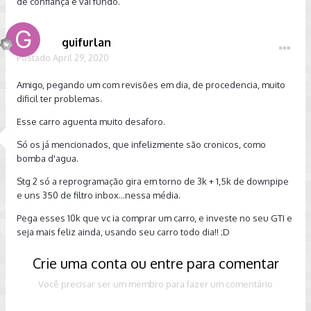
de confiança e vai fundo.
guifurlan
Postado
April 29, 2020
Amigo, pegando um com revisões em dia, de procedencia, muito
dificil ter problemas.
Esse carro aguenta muito desaforo.
Só os já mencionados, que infelizmente são cronicos, como
bomba d'agua.
Stg 2 só a reprogramação gira em torno de 3k + 1,5k de downpipe
e uns 350 de filtro inbox...nessa média.
Pega esses 10k que vc ia comprar um carro, e investe no seu GTI e
seja mais feliz ainda, usando seu carro todo dia!! ;D
Crie uma conta ou entre para comentar
Você precisar ser um membro para fazer um comentário