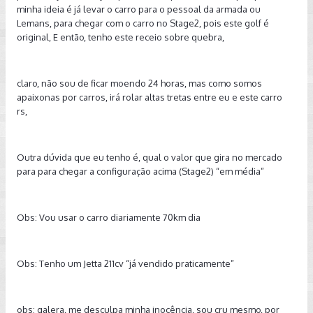
minha ideia é já levar o carro para o pessoal da armada ou
Lemans, para chegar com o carro no Stage2, pois este golf é
original, E então, tenho este receio sobre quebra,
claro, não sou de ficar moendo 24 horas, mas como somos
apaixonas por carros, irá rolar altas tretas entre eu e este carro
rs,
Outra dúvida que eu tenho é, qual o valor que gira no mercado
para para chegar a configuração acima (Stage2) “em média”
Obs: Vou usar o carro diariamente 70km dia
Obs: Tenho um Jetta 211cv “já vendido praticamente”
obs: galera, me desculpa minha inocência, sou cru mesmo, por