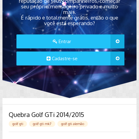
reputação de seus companheiros, começar
seu próprio mensageiro privado e muito
mais.
É rápido e totalmente grátis, então o que
você está esperando?
Entrar
Cadastre-se
Quebra Golf GTi 2014/2015
golf gti
golf gti mk7
golf gti alemão