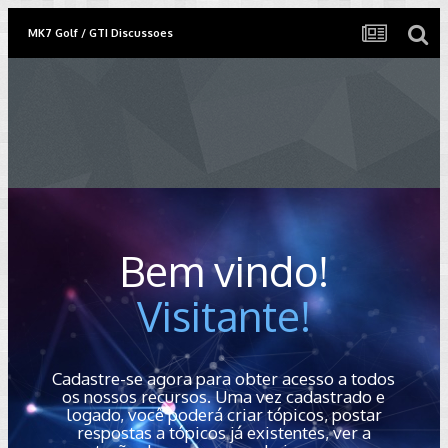
MK7 Golf / GTI Discussoes
Bem vindo!
Visitante!
Cadastre-se agora para obter acesso a todos
os nossos recursos. Uma vez cadastrado e
logado, você poderá criar tópicos, postar
respostas a tópicos já existentes, ver a