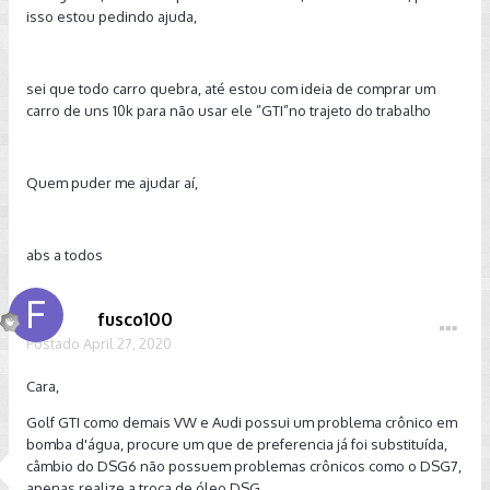
isso estou pedindo ajuda,
sei que todo carro quebra, até estou com ideia de comprar um
carro de uns 10k para não usar ele ”GTI”no trajeto do trabalho
Quem puder me ajudar aí,
abs a todos
fusco100
Postado
April 27, 2020
Cara,
Golf GTI como demais VW e Audi possui um problema crônico em
bomba d'água, procure um que de preferencia já foi substituída,
câmbio do DSG6 não possuem problemas crônicos como o DSG7,
apenas realize a troca de óleo DSG.