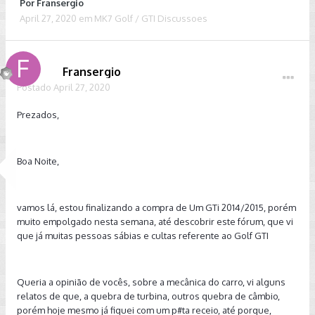
Por
Fransergio
April 27, 2020
em
MK7 Golf / GTI Discussoes
Fransergio
Postado
April 27, 2020
Prezados,
Boa Noite,
vamos lá, estou finalizando a compra de Um GTi 2014/2015, porém
muito empolgado nesta semana, até descobrir este fórum, que vi
que já muitas pessoas sábias e cultas referente ao Golf GTI
Queria a opinião de vocês, sobre a mecânica do carro, vi alguns
relatos de que, a quebra de turbina, outros quebra de câmbio,
porém hoje mesmo já fiquei com um p#ta receio, até porque,