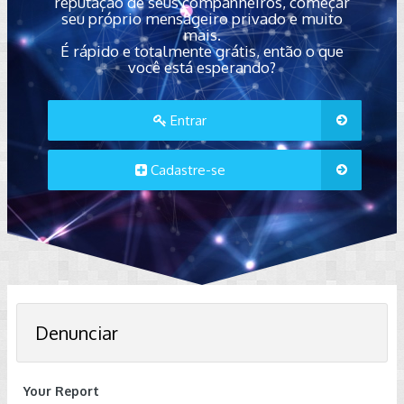
reputação de seus companheiros, começar
seu próprio mensageiro privado e muito
mais.
É rápido e totalmente grátis, então o que
você está esperando?
Entrar
Cadastre-se
Denunciar
Your Report