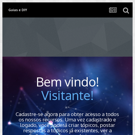
Guias e DIY
Bem vindo!
Visitante!
Cadastre-se agora para obter acesso a todos
os nossos recursos. Uma vez cadastrado e
logado, você poderá criar tópicos, postar
respostas a tópicos já existentes, ver a