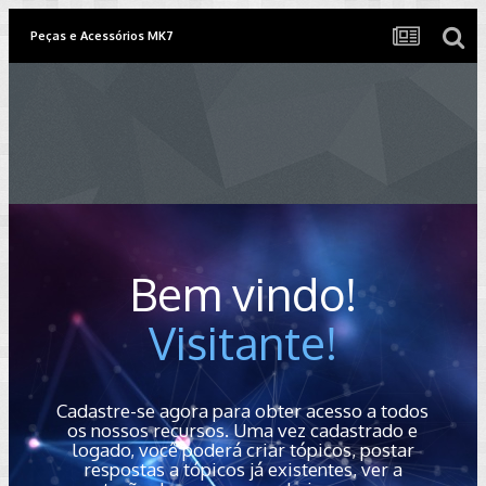
Peças e Acessórios MK7
Bem vindo!
Visitante!
Cadastre-se agora para obter acesso a todos
os nossos recursos. Uma vez cadastrado e
logado, você poderá criar tópicos, postar
respostas a tópicos já existentes, ver a