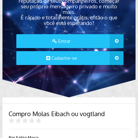
reputação de seus companheiros, começar
seu próprio mensageiro privado e muito
mais.
É rápido e totalmente grátis, então o que
você está esperando?
Entrar
Cadastre-se
Compro Molas Eibach ou vogtland
Por
Fabio Moco