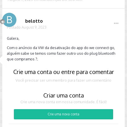
belotto
Postado
August 9, 2023
Galera,
Com o anúncio da VW da desativação do app do we connect go,
alguém sabe se temos como fazer outro uso do plug bluetooth
que compramos ?;
Crie uma conta ou entre para comentar
Você precisar ser um membro para fazer um comentário
Criar uma conta
Crie uma nova conta em nossa comunidade. É fácil!
Crie uma nova conta