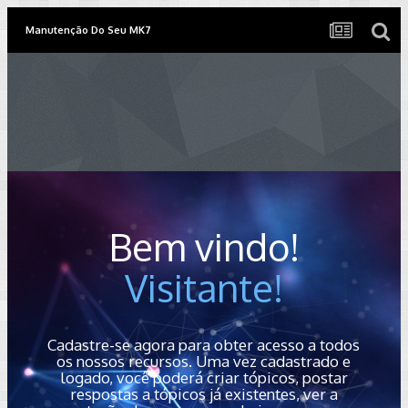
Manutenção Do Seu MK7
Bem vindo!
Visitante!
Cadastre-se agora para obter acesso a todos
os nossos recursos. Uma vez cadastrado e
logado, você poderá criar tópicos, postar
respostas a tópicos já existentes, ver a