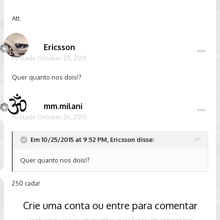
Att.
Ericsson
Postado
October 25, 2015
Quer quanto nos dois!?
mm.milani
Postado
October 26, 2015
Em 10/25/2015 at 9:52 PM, Ericsson disse:
Quer quanto nos dois!?
250 cada!
Crie uma conta ou entre para comentar