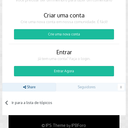
Você precisar ser um membro para fazer um comentário
Criar uma conta
Crie uma nova conta em nossa comunidade. É fácil!
Crie uma nova conta
Entrar
Já tem uma conta? Faça o login.
Entrar Agora
Share
Seguidores
0
Ir para a lista de tópicos
IPS Theme
IPBForo
by