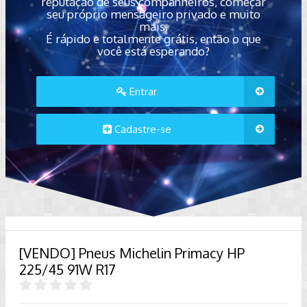
reputação de seus companheiros, começar
seu próprio mensageiro privado e muito
mais.
É rápido e totalmente grátis, então o que
você está esperando?
Entrar
Cadastre-se
[VENDO] Pneus Michelin Primacy HP
225/45 91W R17