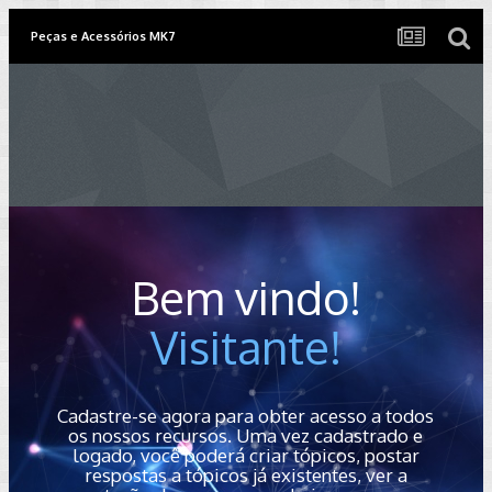
Peças e Acessórios MK7
Bem vindo!
Visitante!
Cadastre-se agora para obter acesso a todos
os nossos recursos. Uma vez cadastrado e
logado, você poderá criar tópicos, postar
respostas a tópicos já existentes, ver a