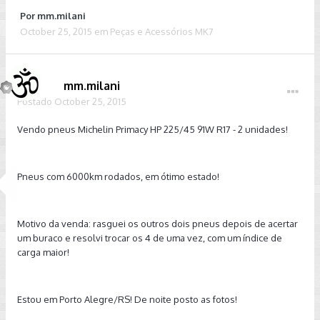
Por
mm.milani
October 25, 2015
em
Peças e Acessórios MK7
mm.milani
Postado
October 25, 2015
Vendo pneus Michelin Primacy HP 225/45 91W R17 - 2 unidades!
Pneus com 6000km rodados, em ótimo estado!
Motivo da venda: rasguei os outros dois pneus depois de acertar
um buraco e resolvi trocar os 4 de uma vez, com um índice de
carga maior!
Estou em Porto Alegre/RS! De noite posto as fotos!