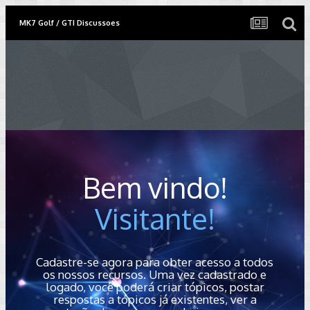
MK7 Golf / GTI Discussoes
Bem vindo!
Visitante!
Cadastre-se agora para obter acesso a todos
os nossos recursos. Uma vez cadastrado e
logado, você poderá criar tópicos, postar
respostas a tópicos já existentes, ver a