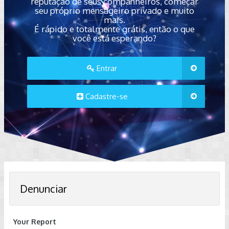
reputação de seus companheiros, começar
seu próprio mensageiro privado e muito
mais.
É rápido e totalmente grátis, então o que
você está esperando?
Entrar
Cadastre-se
Denunciar
Your Report