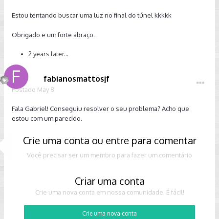
Estou tentando buscar uma luz no final do túnel kkkkk
Obrigado e um forte abraço.
2 years later...
fabianosmattosjf
Postado
May 8
Fala Gabriel! Conseguiu resolver o seu problema? Acho que
estou com um parecido.
Crie uma conta ou entre para comentar
Você precisar ser um membro para fazer um comentário
Criar uma conta
Crie uma nova conta em nossa comunidade. É fácil!
Crie uma nova conta