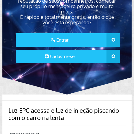
reputação de seus companheiros, começar
seu próprio mensageiro privado e muito
mais.
É rápido e totalmente grátis, então o que
você está esperando?
Entrar
Cadastre-se
Luz EPC acessa e luz de injeção piscando
com o carro na lenta