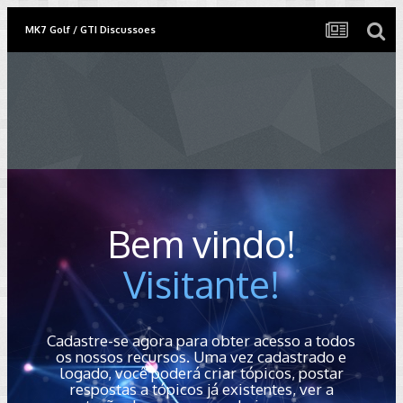
MK7 Golf / GTI Discussoes
Bem vindo!
Visitante!
Cadastre-se agora para obter acesso a todos
os nossos recursos. Uma vez cadastrado e
logado, você poderá criar tópicos, postar
respostas a tópicos já existentes, ver a