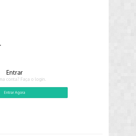
r
Entrar
ma conta? Faça o login.
Entrar Agora