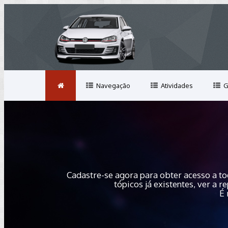
Navegação
Atividades
G
Cadastre-se agora para obter acesso a to
tópicos já existentes, ver a
É 