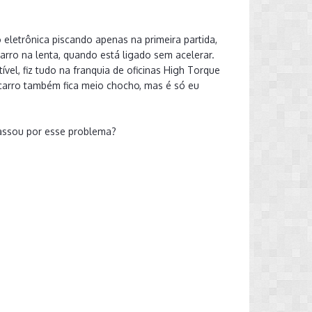
 eletrônica piscando apenas na primeira partida,
rro na lenta, quando está ligado sem acelerar.
vel, fiz tudo na franquia de oficinas High Torque
carro também fica meio chocho, mas é só eu
passou por esse problema?