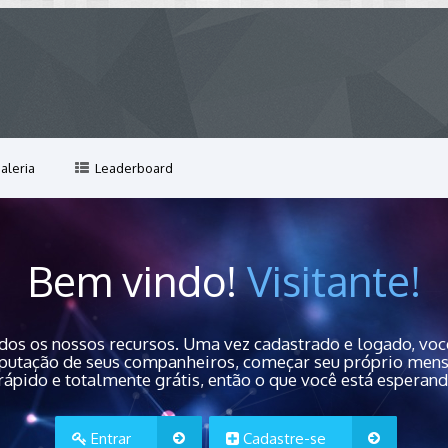
aleria
Leaderboard
Bem vindo!
Visitante!
dos os nossos recursos. Uma vez cadastrado e logado, você
 reputação de seus companheiros, começar seu próprio men
rápido e totalmente grátis, então o que você está esperan
Entrar
Cadastre-se