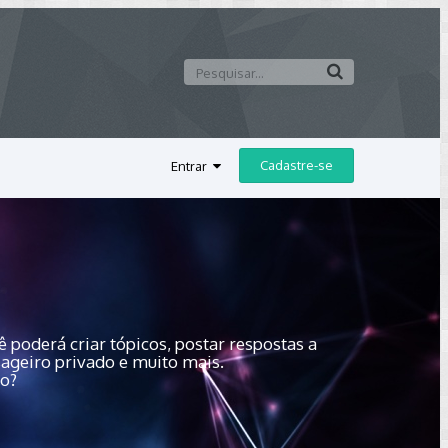
Cadastre-se
Entrar
 poderá criar tópicos, postar respostas a
sageiro privado e muito mais.
do?