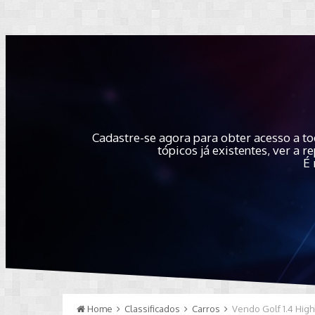
Cadastre-se agora para obter acesso a to
tópicos já existentes, ver a
É 
Home
Classificados
Carros
Vendo Golf 1.4 Hig