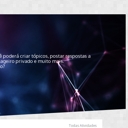
 poderá criar tópicos, postar respostas a
sageiro privado e muito mais.
do?
Todas Atividades