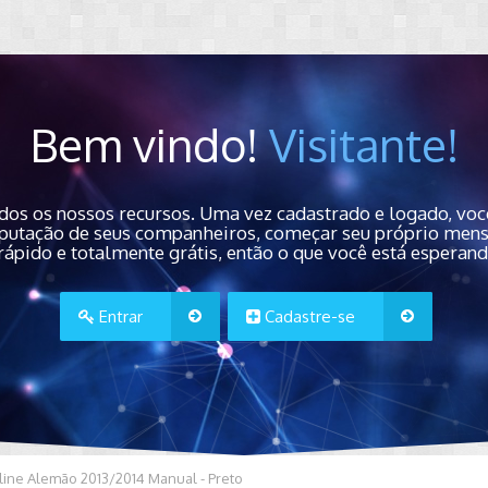
Bem vindo!
Visitante!
dos os nossos recursos. Uma vez cadastrado e logado, você
 reputação de seus companheiros, começar seu próprio men
rápido e totalmente grátis, então o que você está esperan
Entrar
Cadastre-se
hline Alemão 2013/2014 Manual - Preto