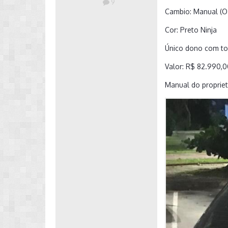
9
Cambio: Manual (O
Cor: Preto Ninja
Único dono com tod
Valor: R$ 82.990,
Manual do propriet