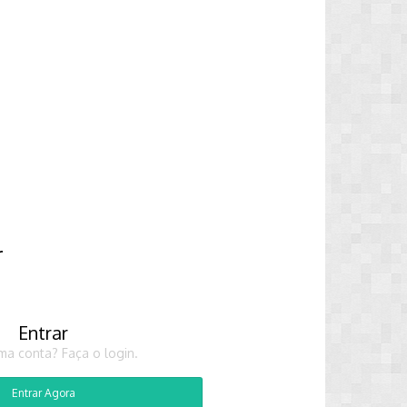
r
Entrar
ma conta? Faça o login.
Entrar Agora