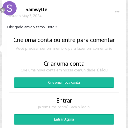
Samwylle
Postado
May 3, 2024
Obrigado amigo, tamo junto !!
Crie uma conta ou entre para comentar
Você precisar ser um membro para fazer um comentário
Criar uma conta
Crie uma nova conta em nossa comunidade. É fácil!
Crie uma nova conta
Entrar
Já tem uma conta? Faça o login.
Entrar Agora