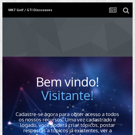
MK7 Golf / GTI Discussoes
Bem vindo!
Visitante!
Cadastre-se agora para obter acesso a todos
os nossos recursos. Uma vez cadastrado e
logado, você poderá criar tópicos, postar
respostas a tópicos já existentes, ver a