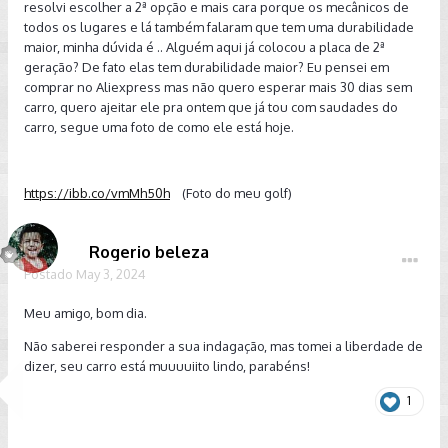
resolvi escolher a 2ª opção e mais cara porque os mecânicos de
todos os lugares e lá também falaram que tem uma durabilidade
maior, minha dúvida é .. Alguém aqui já colocou a placa de 2ª
geração? De fato elas tem durabilidade maior? Eu pensei em
comprar no Aliexpress mas não quero esperar mais 30 dias sem
carro, quero ajeitar ele pra ontem que já tou com saudades do
carro, segue uma foto de como ele está hoje.
https://ibb.co/vmMh50h
(Foto do meu golf)
Rogerio beleza
Postado
May 3, 2024
Meu amigo, bom dia.
Não saberei responder a sua indagação, mas tomei a liberdade de
dizer, seu carro está muuuuiito lindo, parabéns!
1