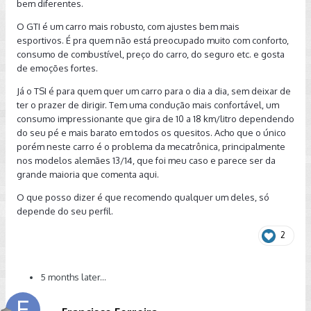
bem diferentes.
O GTI é um carro mais robusto, com ajustes bem mais
esportivos. É pra quem não está preocupado muito com conforto,
consumo de combustível, preço do carro, do seguro etc. e gosta
de emoções fortes.
Já o TSI é para quem quer um carro para o dia a dia, sem deixar de
ter o prazer de dirigir. Tem uma condução mais confortável, um
consumo impressionante que gira de 10 a 18 km/litro dependendo
do seu pé e mais barato em todos os quesitos. Acho que o único
porém neste carro é o problema da mecatrônica, principalmente
nos modelos alemães 13/14, que foi meu caso e parece ser da
grande maioria que comenta aqui.
O que posso dizer é que recomendo qualquer um deles, só
depende do seu perfil.
2
5 months later...