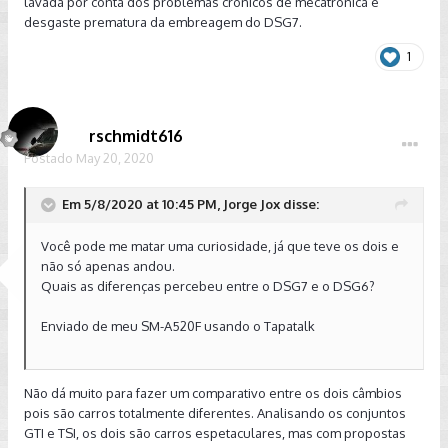
lavada por conta dos problemas crônicos de mecatrônica e
desgaste prematura da embreagem do DSG7.
1
rschmidt616
Postado
May 20, 2020
Em 5/8/2020 at 10:45 PM, Jorge Jox disse:
Você pode me matar uma curiosidade, já que teve os dois e
não só apenas andou.
Quais as diferenças percebeu entre o DSG7 e o DSG6?
Enviado de meu SM-A520F usando o Tapatalk
Não dá muito para fazer um comparativo entre os dois câmbios
pois são carros totalmente diferentes. Analisando os conjuntos
GTI e TSI, os dois são carros espetaculares, mas com propostas