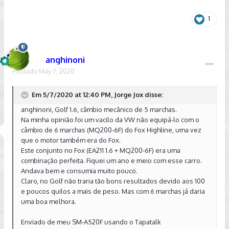
1
anghinoni
Postado
May 7, 2020
Em 5/7/2020 at 12:40 PM, Jorge Jox disse:
anghinoni, Golf 1.6, câmbio mecânico de 5 marchas.
Na minha opinião foi um vacilo da VW não equipá-lo com o
câmbio de 6 marchas (MQ200-6F) do Fox Highline, uma vez
que o motor também era do Fox.
Este conjunto no Fox (EA211 1.6 + MQ200-6F) era uma
combinação perfeita. Fiquei um ano e meio com esse carro.
Andava bem e consumia muito pouco.
Claro, no Golf não traria tão bons resultados devido aos 100
e poucos quilos a mais de peso. Mas com 6 marchas já daria
uma boa melhora.
Enviado de meu SM-A520F usando o Tapatalk