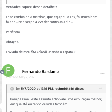
Verdade! Esqueci desse detalhe!!!
Esse cambio de 6 marchas, que equipou o Fox, foi muito bem
falado... Não sei pq a VW descontinuou ele...
Paciência!
Abraços.
Enviado de meu SM-G9650 usando o Tapatalk
Fernando Bardamu
Postado
May 7, 2020
Em 5/7/2020 at 12:16 PM, rschmidt616 disse:
Bom pessoal, este assunto acho vale uma explicação melhor,
em que até eu tenho duvidas também.