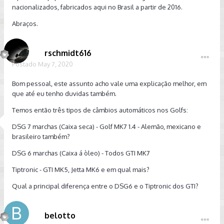
nacionalizados, fabricados aqui no Brasil a partir de 2016.
Abraços.
rschmidt616
Postado
May 7, 2020
Bom pessoal, este assunto acho vale uma explicação melhor, em
que até eu tenho duvidas também.
Temos então três tipos de câmbios automáticos nos Golfs:
DSG 7 marchas (Caixa seca) - Golf MK7 1.4 - Alemão, mexicano e
brasileiro também?
DSG 6 marchas (Caixa á òleo) - Todos GTI MK7
Tiptronic - GTI MK5, Jetta MK6 e em qual mais?
Qual a principal diferença entre o DSG6 e o Tiptronic dos GTI?
belotto