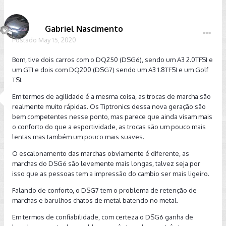
Gabriel Nascimento
Postado
May 15, 2020
Bom, tive dois carros com o DQ250 (DSG6), sendo um A3 2.0TFSI e
um GTI e dois com DQ200 (DSG7) sendo um A3 1.8TFSI e um Golf
TSI.
Em termos de agilidade é a mesma coisa, as trocas de marcha são
realmente muito rápidas. Os Tiptronics dessa nova geração são
bem competentes nesse ponto, mas parece que ainda visam mais
o conforto do que a esportividade, as trocas são um pouco mais
lentas mas também um pouco mais suaves.
O escalonamento das marchas obviamente é diferente, as
marchas do DSG6 são levemente mais longas, talvez seja por
isso que as pessoas tem a impressão do cambio ser mais ligeiro.
Falando de conforto, o DSG7 tem o problema de retenção de
marchas e barulhos chatos de metal batendo no metal.
Em termos de confiabilidade, com certeza o DSG6 ganha de