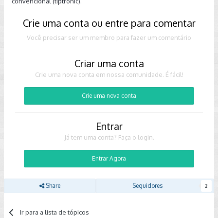
convencional (tiptronic).
Crie uma conta ou entre para comentar
Você precisar ser um membro para fazer um comentário
Criar uma conta
Crie uma nova conta em nossa comunidade. É fácil!
Crie uma nova conta
Entrar
Já tem uma conta? Faça o login.
Entrar Agora
Share
Seguidores
2
Ir para a lista de tópicos