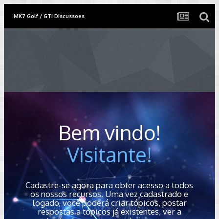
MK7 Golf / GTI Discussoes
Bem vindo!
Visitante!
Cadastre-se agora para obter acesso a todos
os nossos recursos. Uma vez cadastrado e
logado, você poderá criar tópicos, postar
respostas a tópicos já existentes, ver a