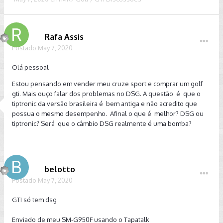
Rafa Assis
Postado
May 7, 2020
Olá pessoal
Estou pensando em vender meu cruze sport e comprar um golf
gti. Mais ouço falar dos problemas no DSG. A questão é que o
tiptronic da versão brasileira é bem antiga e não acredito que
possua o mesmo desempenho. Afinal o que é melhor? DSG ou
tiptronic? Será que o câmbio DSG realmente é uma bomba?
belotto
Postado
May 7, 2020
GTI só tem dsg
Enviado de meu SM-G950F usando o Tapatalk