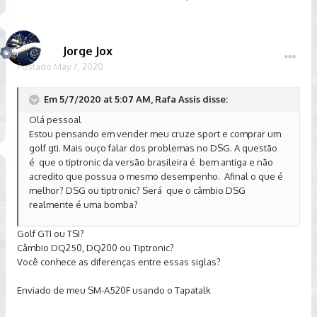
Jorge Jox
Postado
May 7, 2020
Em 5/7/2020 at 5:07 AM, Rafa Assis disse:
Olá pessoal
Estou pensando em vender meu cruze sport e comprar um
golf gti. Mais ouço falar dos problemas no DSG. A questão
é que o tiptronic da versão brasileira é bem antiga e não
acredito que possua o mesmo desempenho. Afinal o que é
melhor? DSG ou tiptronic? Será que o câmbio DSG
realmente é uma bomba?
Golf GTI ou TSI?
Câmbio DQ250, DQ200 ou Tiptronic?
Você conhece as diferenças entre essas siglas?
Enviado de meu SM-A520F usando o Tapatalk