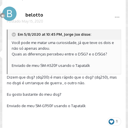
belotto
Postado
May 15, 2020
Em 5/8/2020 at 10:45 PM, Jorge Jox disse:
Você pode me matar uma curiosidade, já que teve os dois e
não só apenas andou.
Quais as diferenças percebeu entre o DSG7 e o DSG6?
Enviado de meu SM-A520F usando o Tapatalk
Dizem que dsg7 (dq200) é mais rápido que o dsg7 (dq250), mas
no dsg6 é um tanque de guerra , o outro não.
Eu gosto bastante do meu dsg7
Enviado de meu SM-G950F usando o Tapatalk
1