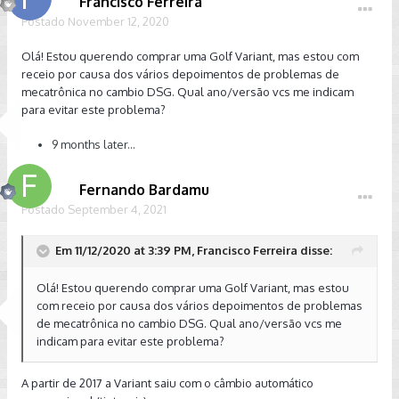
Francisco Ferreira
Postado
November 12, 2020
Olá! Estou querendo comprar uma Golf Variant, mas estou com
receio por causa dos vários depoimentos de problemas de
mecatrônica no cambio DSG. Qual ano/versão vcs me indicam
para evitar este problema?
9 months later...
Fernando Bardamu
Postado
September 4, 2021
Em 11/12/2020 at 3:39 PM, Francisco Ferreira disse:
Olá! Estou querendo comprar uma Golf Variant, mas estou
com receio por causa dos vários depoimentos de problemas
de mecatrônica no cambio DSG. Qual ano/versão vcs me
indicam para evitar este problema?
A partir de 2017 a Variant saiu com o câmbio automático