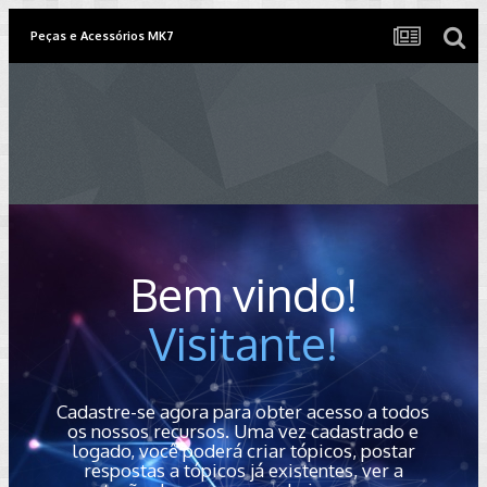
Peças e Acessórios MK7
Bem vindo!
Visitante!
Cadastre-se agora para obter acesso a todos
os nossos recursos. Uma vez cadastrado e
logado, você poderá criar tópicos, postar
respostas a tópicos já existentes, ver a