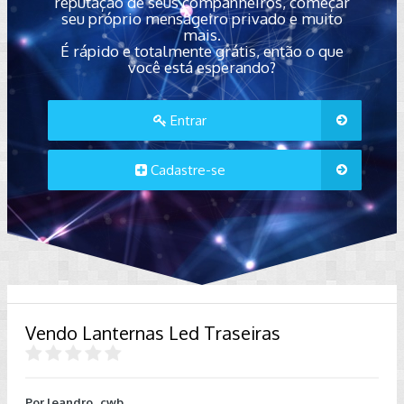
reputação de seus companheiros, começar
seu próprio mensageiro privado e muito
mais.
É rápido e totalmente grátis, então o que
você está esperando?
Entrar
Cadastre-se
Vendo Lanternas Led Traseiras
Por
leandro_cwb