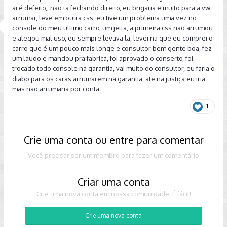
ai é defeito,, nao ta fechando direito, eu brigaria e muito para a vw
arrumar, leve em outra css, eu tive um problema uma vez no
console do meu ultimo carro, um jetta, a primeira css nao arrumou
e alegou mal uso, eu sempre levava la, levei na que eu comprei o
carro que é um pouco mais longe e consultor bem gente boa, fez
um laudo e mandou pra fabrica, foi aprovado o conserto, foi
trocado todo console na garantia, vai muito do consultor, eu faria o
diabo para os caras arrumarem na garantia, ate na justiça eu iria
mas nao arrumaria por conta
1
Crie uma conta ou entre para comentar
Você precisar ser um membro para fazer um comentário
Criar uma conta
Crie uma nova conta em nossa comunidade. É fácil!
Crie uma nova conta