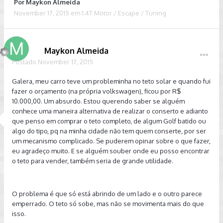
Por
Maykon Almeida
November 17, 2015
em
1.4T Motor / Escape / Tuning
Maykon Almeida
Postado
November 17, 2015
Galera, meu carro teve um probleminha no teto solar e quando fui
fazer o orçamento (na própria volkswagen), ficou por R$
10.000,00. Um absurdo. Estou querendo saber se alguém
conhece uma maneira alternativa de realizar o conserto e adianto
que penso em comprar o teto completo, de algum Golf batido ou
algo do tipo, pq na minha cidade não tem quem conserte, por ser
um mecanismo complicado. Se puderem opinar sobre o que fazer,
eu agradeço muito. E se alguém souber onde eu posso encontrar
o teto para vender, também seria de grande utilidade.
O problema é que só está abrindo de um lado e o outro parece
emperrado. O teto só sobe, mas não se movimenta mais do que
isso.