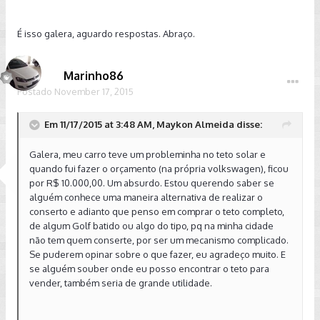
É isso galera, aguardo respostas. Abraço.
Marinho86
Postado
November 17, 2015
Em 11/17/2015 at 3:48 AM, Maykon Almeida disse:
Galera, meu carro teve um probleminha no teto solar e
quando fui fazer o orçamento (na própria volkswagen), ficou
por R$ 10.000,00. Um absurdo. Estou querendo saber se
alguém conhece uma maneira alternativa de realizar o
conserto e adianto que penso em comprar o teto completo,
de algum Golf batido ou algo do tipo, pq na minha cidade
não tem quem conserte, por ser um mecanismo complicado.
Se puderem opinar sobre o que fazer, eu agradeço muito. E
se alguém souber onde eu posso encontrar o teto para
vender, também seria de grande utilidade.