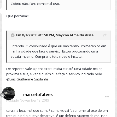
Cobriu não. Deu como mal uso.
Que porcaria!!!
Em 11/17/2015 at 1:58 PM, Maykon Almeida disse:
Entendo. O complicado é que eu não tenho um mecanico em
minha cidade que faça o serviço. Estou procurando uma
sucata mesmo. Comprar o teto novo e instalar.
De repente vale a pena tirar um dia e ir até uma cidade maior,
próxima a sua, e ver alguém que faça o serviço indicado pelo
@
Luiz Guilherme Saldanha
.
marcelofalves
Postado
November 18, 2015
cara, na boa, mal uso como? como vc vai fazer um mal uso de um
teto que pelo que vc descreve, é um defeito, viagem da css, isso