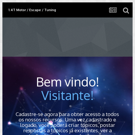
1.4T Motor / Escape / Tuning
Bem vindo!
Visitante!
Cadastre-se agora para obter acesso a todos
os nossos recursos. Uma vez cadastrado e
logado, você poderá criar tópicos, postar
respostas a tópicos já existentes, ver a