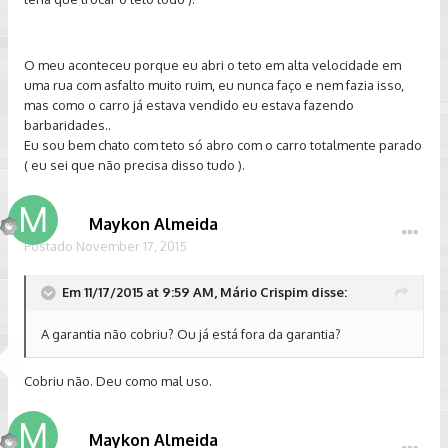
O meu aconteceu porque eu abri o teto em alta velocidade em
uma rua com asfalto muito ruim, eu nunca faço e nem fazia isso,
mas como o carro já estava vendido eu estava fazendo
barbaridades..
Eu sou bem chato com teto só abro com o carro totalmente parado
( eu sei que não precisa disso tudo ).
Maykon Almeida
Postado
November 17, 2015
Em 11/17/2015 at 9:59 AM, Mário Crispim disse:
A garantia não cobriu? Ou já está fora da garantia?
Cobriu não. Deu como mal uso.
Maykon Almeida