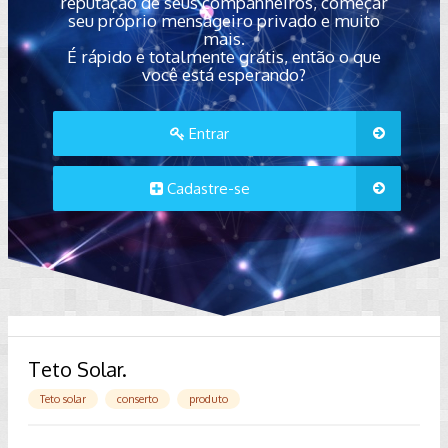
reputação de seus companheiros, começar
seu próprio mensageiro privado e muito
mais.
É rápido e totalmente grátis, então o que
você está esperando?
Entrar
Cadastre-se
Teto Solar.
Teto solar
conserto
produto