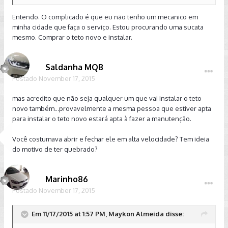
Entendo. O complicado é que eu não tenho um mecanico em
minha cidade que faça o serviço. Estou procurando uma sucata
mesmo. Comprar o teto novo e instalar.
Saldanha MQB
Postado
November 17, 2015
mas acredito que não seja qualquer um que vai instalar o teto
novo também...provavelmente a mesma pessoa que estiver apta
para instalar o teto novo estará apta à fazer a manutenção.
Você costumava abrir e fechar ele em alta velocidade? Tem ideia
do motivo de ter quebrado?
Marinho86
Postado
November 17, 2015
Em 11/17/2015 at 1:57 PM, Maykon Almeida disse: