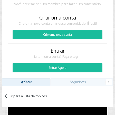
Você precisar ser um membro para fazer um comentário
Criar uma conta
Crie uma nova conta em nossa comunidade. É fácil!
Crie uma nova conta
Entrar
Já tem uma conta? Faça o login.
Entrar Agora
Share
Seguidores
0
Ir para a lista de tópicos