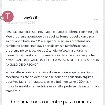
Tony878
Postado
May 19, 2020
Pessoal Boa noite, sou novo aqui e estou problema com meu golf,
Meu problema aconteceu da seguinte forma, liguei o carro pra
sair quando botei no "D" ele apagou e acusou problema no
câmbio no painel, não dava partida mais e também acusou
problema no controle de tração, hoje veículo na oficina no
momento tentando reprogramar o veículo acusa os 2 seguintes
erros, "DADOS INVÁLIDOS RECEBIDOS DO MÓDULO DO SENSOR
ANGULO DE DIREÇÃO"
acusa falha é resistência baixa do sensor de angulo também, o
mecânico insiste de defeito nesse sensor e acusando alguma
possível falha na instalação, acho difícil meu carro é 2014 57k
nunca foi mexido na mecânica, essa falha pode ser da mecatrônica
também??
Crie uma conta ou entre para comentar