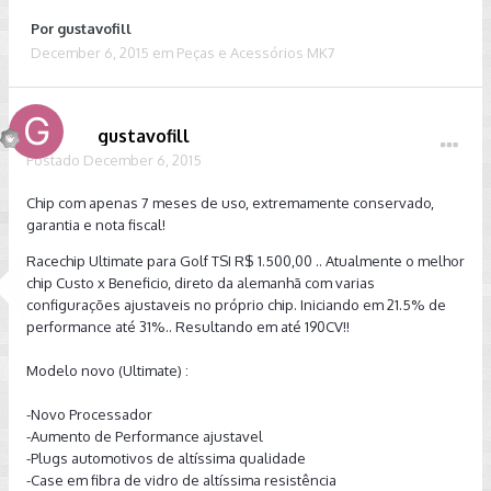
Por
gustavofill
December 6, 2015
em
Peças e Acessórios MK7
gustavofill
Postado
December 6, 2015
Chip com apenas 7 meses de uso, extremamente conservado,
garantia e nota fiscal!
Racechip Ultimate para Golf TSI R$ 1.500,00 .. Atualmente o melhor
chip Custo x Beneficio, direto da alemanhã com varias
configurações ajustaveis no próprio chip. Iniciando em 21.5% de
performance até 31%.. Resultando em até 190CV!!
Modelo novo (Ultimate) :
-Novo Processador
-Aumento de Performance ajustavel
-Plugs automotivos de altíssima qualidade
-Case em fibra de vidro de altíssima resistência