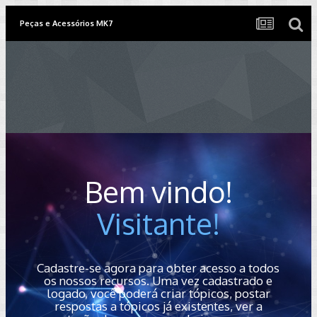
Peças e Acessórios MK7
Bem vindo!
Visitante!
Cadastre-se agora para obter acesso a todos
os nossos recursos. Uma vez cadastrado e
logado, você poderá criar tópicos, postar
respostas a tópicos já existentes, ver a