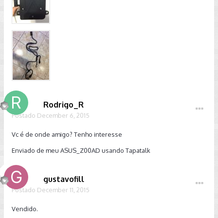
Rodrigo_R
Postado
December 6, 2015
Vc é de onde amigo? Tenho interesse
Enviado de meu ASUS_Z00AD usando Tapatalk
gustavofill
Postado
December 11, 2015
Vendido.