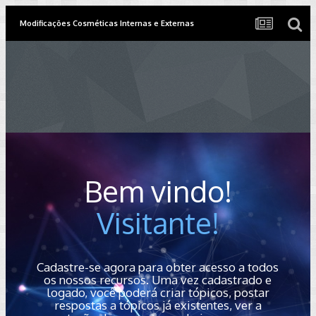
Modificações Cosméticas Internas e Externas
Bem vindo!
Visitante!
Cadastre-se agora para obter acesso a todos
os nossos recursos. Uma vez cadastrado e
logado, você poderá criar tópicos, postar
respostas a tópicos já existentes, ver a