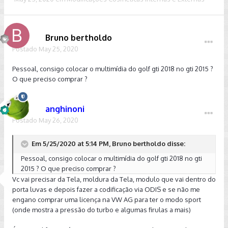
Bruno bertholdo
Postado
May 25, 2020
Pessoal, consigo colocar o multimídia do golf gti 2018 no gti 2015 ?
O que preciso comprar ?
anghinoni
Postado
May 26, 2020
Em 5/25/2020 at 5:14 PM, Bruno bertholdo disse:
Pessoal, consigo colocar o multimídia do golf gti 2018 no gti
2015 ? O que preciso comprar ?
Vc vai precisar da Tela, moldura da Tela, modulo que vai dentro do
porta luvas e depois fazer a codificação via ODIS e se não me
engano comprar uma licença na VW AG para ter o modo sport
(onde mostra a pressão do turbo e algumas firulas a mais)