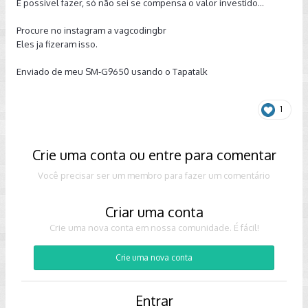
É possivel fazer, só não sei se compensa o valor investido...
Procure no instagram a vagcodingbr
Eles ja fizeram isso.
Enviado de meu SM-G9650 usando o Tapatalk
1
Crie uma conta ou entre para comentar
Você precisar ser um membro para fazer um comentário
Criar uma conta
Crie uma nova conta em nossa comunidade. É fácil!
Crie uma nova conta
Entrar