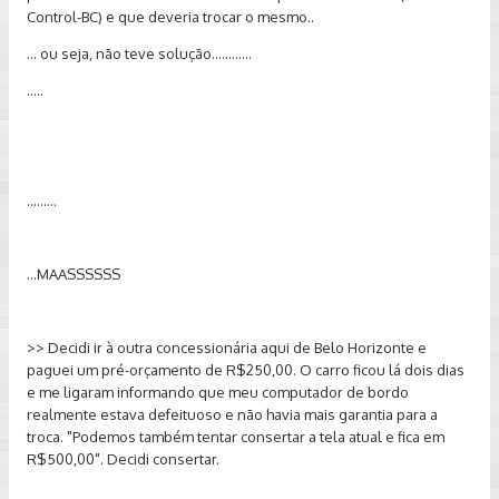
Control-BC) e que deveria trocar o mesmo..
... ou seja, não teve solução............
.....
.........
...MAASSSSSS
>> Decidi ir à outra concessionária aqui de Belo Horizonte e
paguei um pré-orçamento de R$250,00. O carro ficou lá dois dias
e me ligaram informando que meu computador de bordo
realmente estava defeituoso e não havia mais garantia para a
troca. "Podemos também tentar consertar a tela atual e fica em
R$500,00". Decidi consertar.