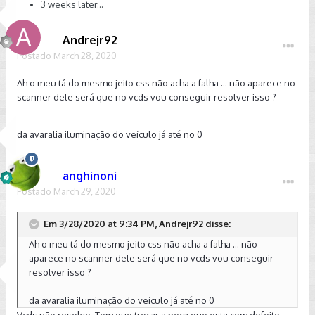
3 weeks later...
Andrejr92
Postado
March 28, 2020
Ah o meu tá do mesmo jeito css não acha a falha ... não aparece no
scanner dele será que no vcds vou conseguir resolver isso ?
da avaralia iluminação do veículo já até no 0
anghinoni
Postado
March 29, 2020
Em 3/28/2020 at 9:34 PM, Andrejr92 disse:
Ah o meu tá do mesmo jeito css não acha a falha ... não
aparece no scanner dele será que no vcds vou conseguir
resolver isso ?
da avaralia iluminação do veículo já até no 0