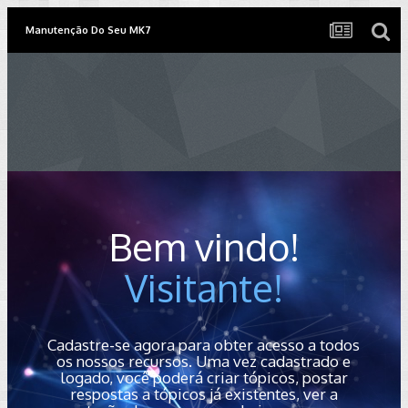
Manutenção Do Seu MK7
Bem vindo!
Visitante!
Cadastre-se agora para obter acesso a todos
os nossos recursos. Uma vez cadastrado e
logado, você poderá criar tópicos, postar
respostas a tópicos já existentes, ver a