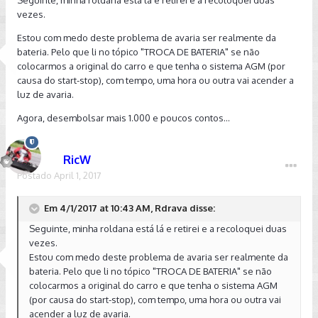
vezes.
Estou com medo deste problema de avaria ser realmente da
bateria. Pelo que li no tópico "TROCA DE BATERIA" se não
colocarmos a original do carro e que tenha o sistema AGM (por
causa do start-stop), com tempo, uma hora ou outra vai acender a
luz de avaria.
Agora, desembolsar mais 1.000 e poucos contos...
RicW
Postado
April 1, 2017
Em 4/1/2017 at 10:43 AM, Rdrava disse:
Seguinte, minha roldana está lá e retirei e a recoloquei duas
vezes.
Estou com medo deste problema de avaria ser realmente da
bateria. Pelo que li no tópico "TROCA DE BATERIA" se não
colocarmos a original do carro e que tenha o sistema AGM
(por causa do start-stop), com tempo, uma hora ou outra vai
acender a luz de avaria.