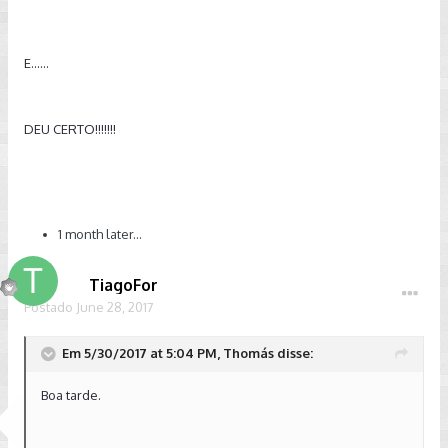
E......
DEU CERTO!!!!!!!
1 month later...
TiagoFor
Postado
June 28, 2017
Em 5/30/2017 at 5:04 PM, Thomás disse:
Boa tarde.