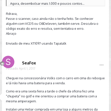
Agora, desembolsar mais 1.000 e poucos contos...
Rdrava,
Passe o scanner, caso ainda não o tenha feito. Se conhecer
alguém com VCDS ou OBDeleven, também serve. Descubra o
código exato do erro e resolva, sem tentativa e erro.
Abraço
Enviado de meu XT1097 usando Tapatalk
SeaFox
Postado
April 1, 2017
Cheguei na concessionária Volks com o carro em cima do reboque
e lá não havia uma bateria para a venda.
Como era uma sexta feira a tarde o chefe da oficina fez uma
"chupeta" no golf e me orientou a comprar uma bateria com a
mesma amperagem.
Instalei uma Heliar comprada em uma loja a alguns metros da