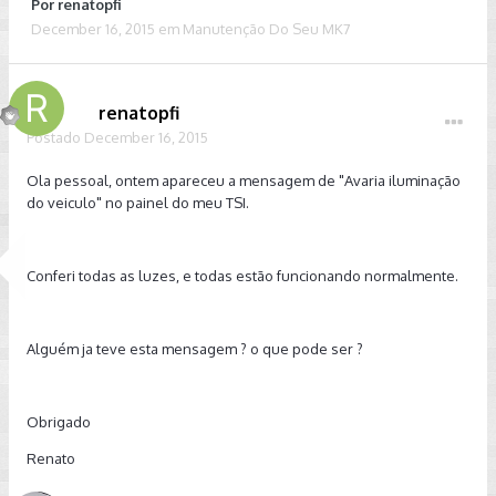
Por
renatopfi
December 16, 2015
em
Manutenção Do Seu MK7
renatopfi
Postado
December 16, 2015
Ola pessoal, ontem apareceu a mensagem de "Avaria iluminação
do veiculo" no painel do meu TSI.
Conferi todas as luzes, e todas estão funcionando normalmente.
Alguém ja teve esta mensagem ? o que pode ser ?
Obrigado
Renato