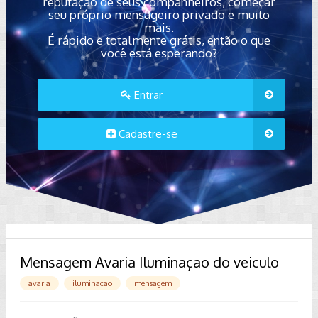
reputação de seus companheiros, começar
seu próprio mensageiro privado e muito
mais.
É rápido e totalmente grátis, então o que
você está esperando?
Entrar
Cadastre-se
Mensagem Avaria Iluminaçao do veiculo
avaria
iluminacao
mensagem