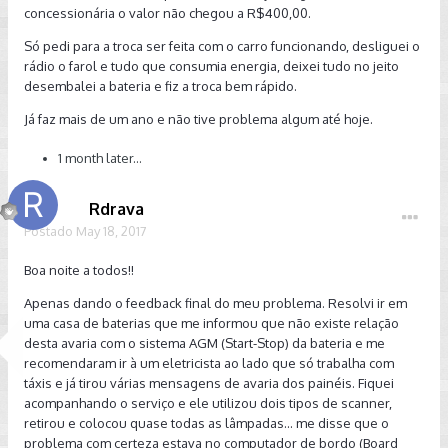
concessionária o valor não chegou a R$400,00.
Só pedi para a troca ser feita com o carro funcionando, desliguei o
rádio o farol e tudo que consumia energia, deixei tudo no jeito
desembalei a bateria e fiz a troca bem rápido.
Já faz mais de um ano e não tive problema algum até hoje.
1 month later...
Rdrava
Postado
May 18, 2017
Boa noite a todos!!
Apenas dando o feedback final do meu problema. Resolvi ir em
uma casa de baterias que me informou que não existe relação
desta avaria com o sistema AGM (Start-Stop) da bateria e me
recomendaram ir à um eletricista ao lado que só trabalha com
táxis e já tirou várias mensagens de avaria dos painéis. Fiquei
acompanhando o serviço e ele utilizou dois tipos de scanner,
retirou e colocou quase todas as lâmpadas... me disse que o
problema com certeza estava no computador de bordo (Board