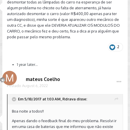
desmontar todas as lâmpadas do carro na esperança de ser
algum problema no chicote ou falta de aterramento, já havia
autorizado desmontar o carro (valor R$400,00 apenas para ter
um diagnostico), minha sorte é que apareceu outro mecânico de
outra CC, e disse que ele DEVERIA ATUALIZAR OS MODULOS DO
CARRO, o mecânico fez e deu certo, fica a dica ai pra alguém que
pode passar pelo mesmo problema.
2
1 year later...
mateus Coelho
Postado
August 6, 2022
Em 5/18/2017 at 1:03 AM, Rdrava disse:
Boa noite a todos!!
Apenas dando o feedback final do meu problema. Resolvi ir
em uma casa de baterias que me informou que não existe