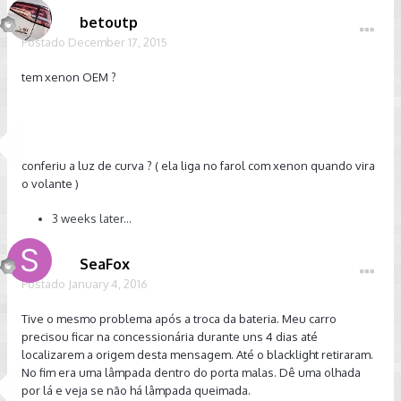
betoutp
Postado
December 17, 2015
tem xenon OEM ?
conferiu a luz de curva ? ( ela liga no farol com xenon quando vira
o volante )
3 weeks later...
SeaFox
Postado
January 4, 2016
Tive o mesmo problema após a troca da bateria. Meu carro
precisou ficar na concessionária durante uns 4 dias até
localizarem a origem desta mensagem. Até o blacklight retiraram.
No fim era uma lâmpada dentro do porta malas. Dê uma olhada
por lá e veja se não há lâmpada queimada.