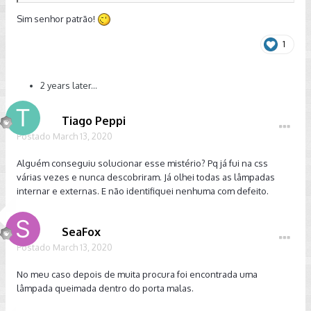
Sim senhor patrão!
1
Abraços
2 years later...
Tiago Peppi
Postado
March 13, 2020
Alguém conseguiu solucionar esse mistério? Pq já fui na css
várias vezes e nunca descobriram. Já olhei todas as lâmpadas
internar e externas. E não identifiquei nenhuma com defeito.
SeaFox
Postado
March 13, 2020
No meu caso depois de muita procura foi encontrada uma
lâmpada queimada dentro do porta malas.