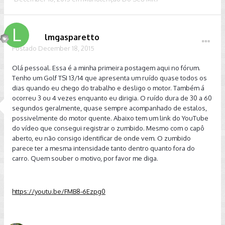
lmgasparetto
Postado
December 18, 2015
Olá pessoal. Essa é a minha primeira postagem aqui no fórum.
Tenho um Golf TSI 13/14 que apresenta um ruído quase todos os
dias quando eu chego do trabalho e desligo o motor. Também á
ocorreu 3 ou 4 vezes enquanto eu dirigia. O ruído dura de 30 a 60
segundos geralmente, quase sempre acompanhado de estalos,
possivelmente do motor quente. Abaixo tem um link do YouTube
do vídeo que consegui registrar o zumbido. Mesmo com o capô
aberto, eu não consigo identificar de onde vem. O zumbido
parece ter a mesma intensidade tanto dentro quanto fora do
carro. Quem souber o motivo, por favor me diga.
https://youtu.be/FMB8-6Ezpg0