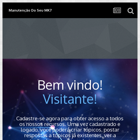
Manutenção Do Seu MK7
Bem vindo!
Visitante!
Cadastre-se agora para obter acesso a todos
os nossos recursos. Uma vez cadastrado e
logado, você poderá criar tópicos, postar
respostas a tópicos já existentes, ver a