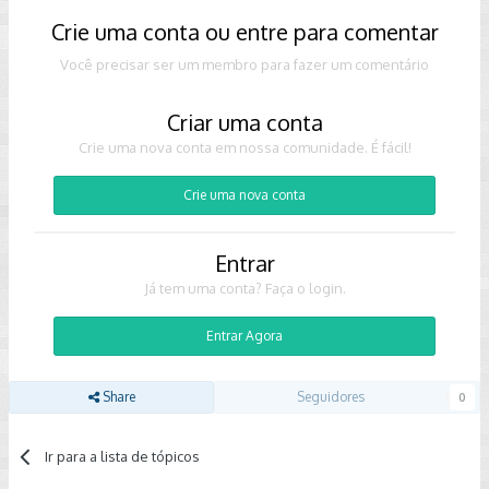
Crie uma conta ou entre para comentar
Você precisar ser um membro para fazer um comentário
Criar uma conta
Crie uma nova conta em nossa comunidade. É fácil!
Crie uma nova conta
Entrar
Já tem uma conta? Faça o login.
Entrar Agora
Share
Seguidores
0
Ir para a lista de tópicos