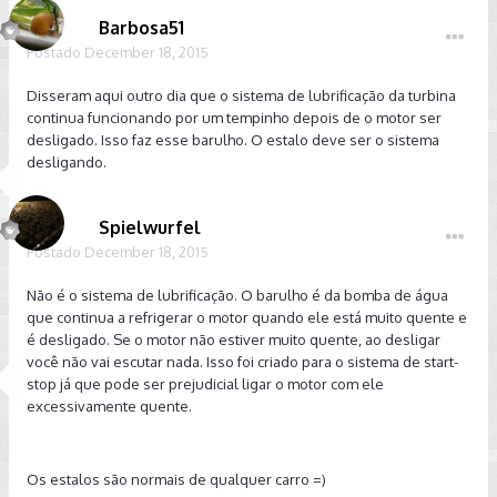
Barbosa51
Postado
December 18, 2015
Disseram aqui outro dia que o sistema de lubrificação da turbina
continua funcionando por um tempinho depois de o motor ser
desligado. Isso faz esse barulho. O estalo deve ser o sistema
desligando.
Spielwurfel
Postado
December 18, 2015
Não é o sistema de lubrificação. O barulho é da bomba de água
que continua a refrigerar o motor quando ele está muito quente e
é desligado. Se o motor não estiver muito quente, ao desligar
você não vai escutar nada. Isso foi criado para o sistema de start-
stop já que pode ser prejudicial ligar o motor com ele
excessivamente quente.
Os estalos são normais de qualquer carro =)