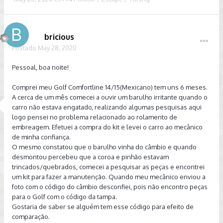
bricious
Postado
May 28, 2020
Pessoal, boa noite!
Comprei meu Golf Comfortline 14/15(Mexicano) tem uns 6 meses.
A cerca de um mês comecei a ouvir um barulho irritante quando o
carro não estava engatado, realizando algumas pesquisas aqui
logo pensei no problema relacionado ao rolamento de
embreagem. Efetuei a compra do kit e levei o carro ao mecânico
de minha confiança.
O mesmo constatou que o barulho vinha do câmbio e quando
desmontou percebeu que a coroa e pinhão estavam
trincados/quebrados, comecei a pesquisar as peças e encontrei
um kit para fazer a manutenção. Quando meu mecânico enviou a
foto com o código do câmbio desconfiei, pois não encontro peças
para o Golf com o código da tampa.
Gostaria de saber se alguém tem esse código para efeito de
comparação.