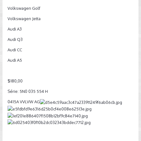
Volkswagen Golf
Volkswagen Jetta
Audi A3
Audi Q3
Audi CC
Audi A5
$180,00
Série: 5N0 035 554 H
0415A VVLVW AG