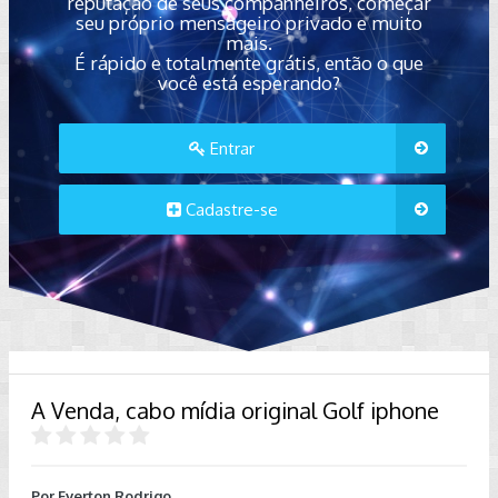
reputação de seus companheiros, começar
seu próprio mensageiro privado e muito
mais.
É rápido e totalmente grátis, então o que
você está esperando?
Entrar
Cadastre-se
A Venda, cabo mídia original Golf iphone
Por
Everton Rodrigo