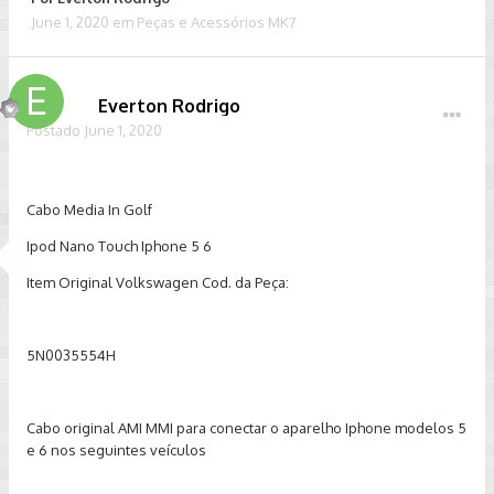
June 1, 2020
em
Peças e Acessórios MK7
Everton Rodrigo
Postado
June 1, 2020
Cabo Media In Golf
Ipod Nano Touch Iphone 5 6
Item Original Volkswagen Cod. da Peça:
5N0035554H
Cabo original AMI MMI para conectar o aparelho Iphone modelos 5
e 6 nos seguintes veículos