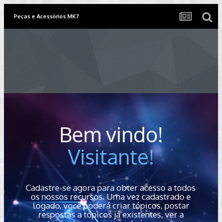
Peças e Acessórios MK7
Bem vindo!
Visitante!
Cadastre-se agora para obter acesso a todos
os nossos recursos. Uma vez cadastrado e
logado, você poderá criar tópicos, postar
respostas a tópicos já existentes, ver a