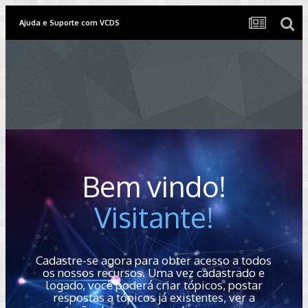
Ajuda e Suporte com VCDS
Bem vindo!
Visitante!
Cadastre-se agora para obter acesso a todos
os nossos recursos. Uma vez cadastrado e
logado, você poderá criar tópicos, postar
respostas a tópicos já existentes, ver a