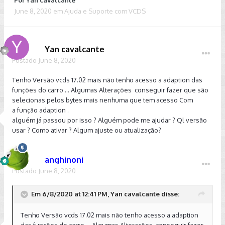
Por
Yan cavalcante
June 8, 2020
em
Ajuda e Suporte com VCDS
Yan cavalcante
Postado
June 8, 2020
Tenho Versão vcds 17.02 mais não tenho acesso a adaption das
funções do carro ... Algumas Alterações conseguir fazer que são
selecionas pelos bytes mais nenhuma que tem acesso Com
a função adaption .
alguém já passou por isso ? Alguém pode me ajudar ? Ql versão
usar ? Como ativar ? Algum ajuste ou atualização?
anghinoni
Postado
June 8, 2020
Em 6/8/2020 at 12:41 PM, Yan cavalcante disse:
Tenho Versão vcds 17.02 mais não tenho acesso a adaption