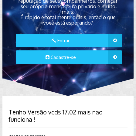
reputação de seus companheiros, começar
seu próprio mensageiro privado e muito
mais.
É rápido e totalmente grátis, então o que
você está esperando?
Entrar
Cadastre-se
Tenho Versão vcds 17.02 mais nao
funciona !