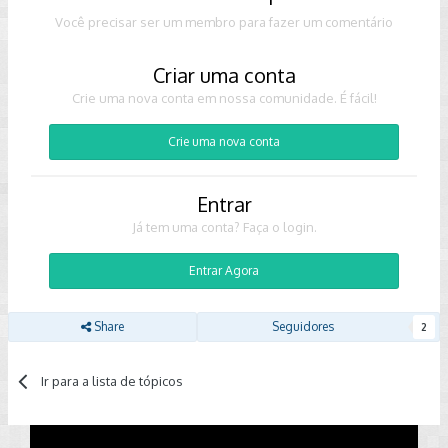
Você precisar ser um membro para fazer um comentário
Criar uma conta
Crie uma nova conta em nossa comunidade. É fácil!
Crie uma nova conta
Entrar
Já tem uma conta? Faça o login.
Entrar Agora
Share
Seguidores
2
Ir para a lista de tópicos