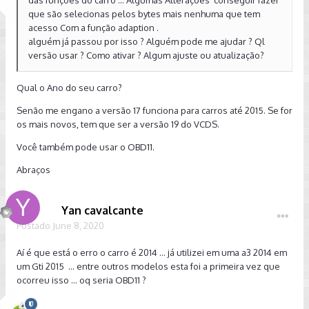
das funções do carro ... Algumas Alterações conseguir fazer
que são selecionas pelos bytes mais nenhuma que tem
acesso Com a função adaption .
alguém já passou por isso ? Alguém pode me ajudar ? Ql
versão usar ? Como ativar ? Algum ajuste ou atualização?
Qual o Ano do seu carro?
Senão me engano a versão 17 funciona para carros até 2015. Se for
os mais novos, tem que ser a versão 19 do VCDS.
Você também pode usar o OBD11.
Abraços
Yan cavalcante
Postado
June 8, 2020
Aí é que está o erro o carro é 2014 ... já utilizei em uma a3 2014 em
um Gti 2015 ... entre outros modelos esta foi a primeira vez que
ocorreu isso ... oq seria OBD11 ?