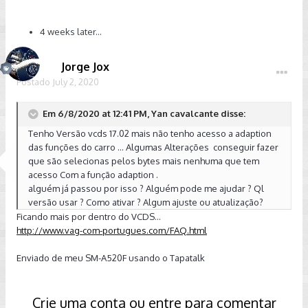
4 weeks later...
Jorge Jox
Postado
July 2, 2020
Em 6/8/2020 at 12:41 PM, Yan cavalcante disse:
Tenho Versão vcds 17.02 mais não tenho acesso a adaption
das funções do carro ... Algumas Alterações conseguir fazer
que são selecionas pelos bytes mais nenhuma que tem
acesso Com a função adaption .
alguém já passou por isso ? Alguém pode me ajudar ? Ql
versão usar ? Como ativar ? Algum ajuste ou atualização?
Ficando mais por dentro do VCDS...
http://www.vag-com-portugues.com/FAQ.html
Enviado de meu SM-A520F usando o Tapatalk
Crie uma conta ou entre para comentar