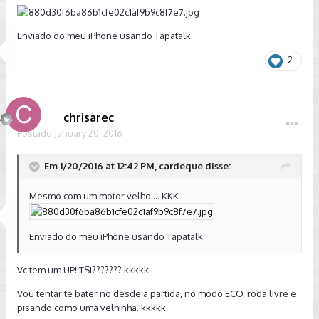
Enviado do meu iPhone usando Tapatalk
2
chrisarec
Postado
January 20, 2016
Em 1/20/2016 at 12:42 PM, cardeque disse:
Mesmo com um motor velho.... KKK
Enviado do meu iPhone usando Tapatalk
Vc tem um UP! TSI??????? kkkkk
Vou tentar te bater no
desde a partida,
no modo ECO, roda livre e
pisando como uma velhinha. kkkkk