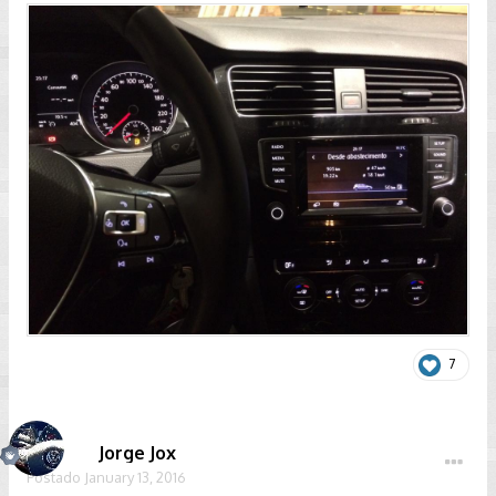
7
Jorge Jox
Postado
January 13, 2016