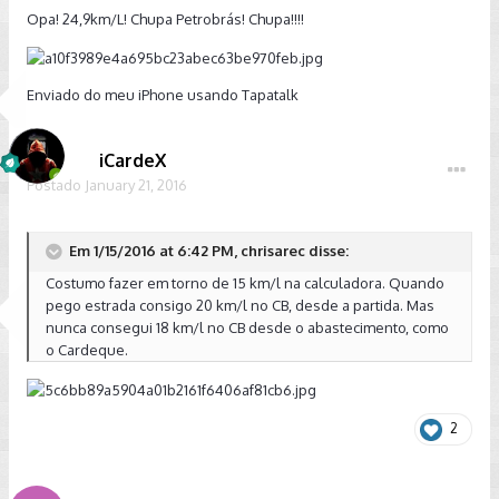
Opa! 24,9km/L! Chupa Petrobrás! Chupa!!!!
Enviado do meu iPhone usando Tapatalk
iCardeX
Postado
January 21, 2016
Em 1/15/2016 at 6:42 PM, chrisarec disse:
Costumo fazer em torno de 15 km/l na calculadora. Quando
pego estrada consigo 20 km/l no CB, desde a partida. Mas
nunca consegui 18 km/l no CB desde o abastecimento, como
o Cardeque.
2