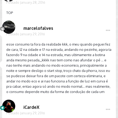
Postado
January 28, 2016
TOP
marcelofalves
Postado
January 29, 2016
esse consumo ta fora da realidade kkk, o meu quando peguei fez
de cara, 12 na cidade e 17 na estrada, andando no pezinho, agora ta
fazendo 9 na cidade e 14 na estrada, mas ultimamente a botina
anda mesmo pesada,,,kkkk nao tem como nao afundar o pé ... e
nao tenho mais andando no modo economico, principalmente a
noite e sempre desligo o start stop, troço chato da phorra, isso eu
se pudesse deixar fora de um pacote com certeza eliminaria, e
andar no modo eco e ai nao funciona a função de luz em curva é
pra cabar, entao agora só ando no modo normal... mas realmente,
o consumo depende muito da forma de condução de cada um
iCardeX
Postado
January 29, 2016