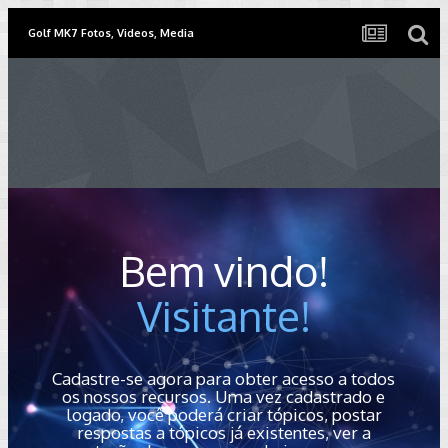
Golf MK7 Fotos, Videos, Media
Bem vindo!
Visitante!
Cadastre-se agora para obter acesso a todos
os nossos recursos. Uma vez cadastrado e
logado, você poderá criar tópicos, postar
respostas a tópicos já existentes, ver a