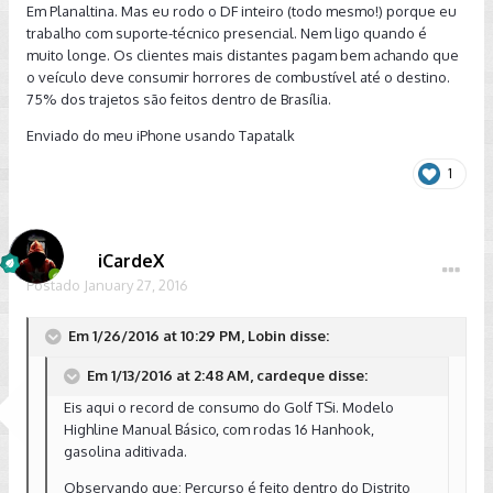
Em Planaltina. Mas eu rodo o DF inteiro (todo mesmo!) porque eu
trabalho com suporte-técnico presencial. Nem ligo quando é
muito longe. Os clientes mais distantes pagam bem achando que
o veículo deve consumir horrores de combustível até o destino.
75% dos trajetos são feitos dentro de Brasília.
Enviado do meu iPhone usando Tapatalk
1
iCardeX
Postado
January 27, 2016
Em 1/26/2016 at 10:29 PM, Lobin disse:
Em 1/13/2016 at 2:48 AM, cardeque disse:
Eis aqui o record de consumo do Golf TSi. Modelo
Highline Manual Básico, com rodas 16 Hanhook,
gasolina aditivada.
Observando que: Percurso é feito dentro do Distrito