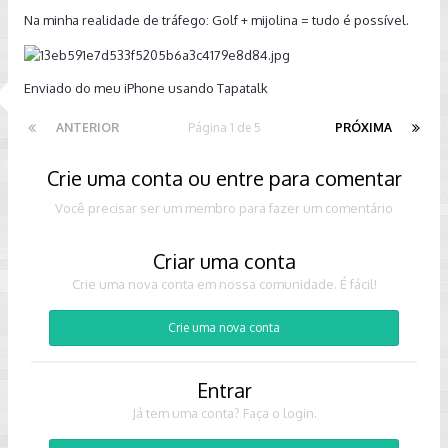
Na minha realidade de tráfego: Golf + mijolina = tudo é possível.
Enviado do meu iPhone usando Tapatalk
ANTERIOR
Página 1 de 5
PRÓXIMA
Crie uma conta ou entre para comentar
Você precisar ser um membro para fazer um comentário
Criar uma conta
Crie uma nova conta em nossa comunidade. É fácil!
Crie uma nova conta
Entrar
Já tem uma conta? Faça o login.