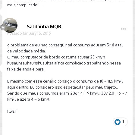
mais complicado.....
Saldanha MQB
Postado
January 15, 2016
o problema de eu não conseguir tal consumo aqui em SP é a tal
da velocidade média.
O meu computador de bordo costuma acusar 23 km/h
husauhsauhauhshuauhsa aí fica complicado trabalhando nessa
faixa de anda e para.
E mesmo com esse cenário consigo o consumo de 10 ~ 11,5 km/l
aqui dentro. Eu considero isso espetacular pelo meu trajeto..
Sendo que meus consumos eram: 206 1.4 = 9 km/l ; 307 2.0 = 6 ~ 7
km/l e azera 4 ~ 6 km/l.
flws!!!
1