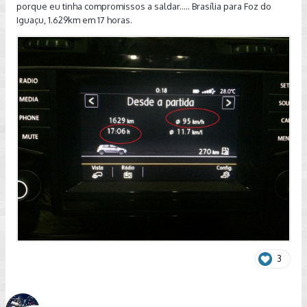
porque eu tinha compromissos a saldar..... Brasília para Foz do
Iguaçu, 1.629km em 17 horas.
3