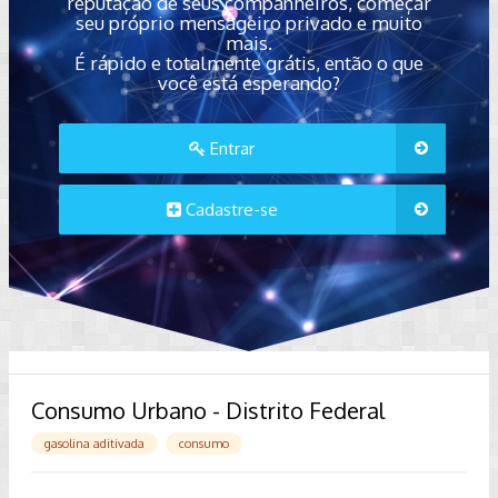
reputação de seus companheiros, começar
seu próprio mensageiro privado e muito
mais.
É rápido e totalmente grátis, então o que
você está esperando?
Entrar
Cadastre-se
Consumo Urbano - Distrito Federal
gasolina aditivada
consumo