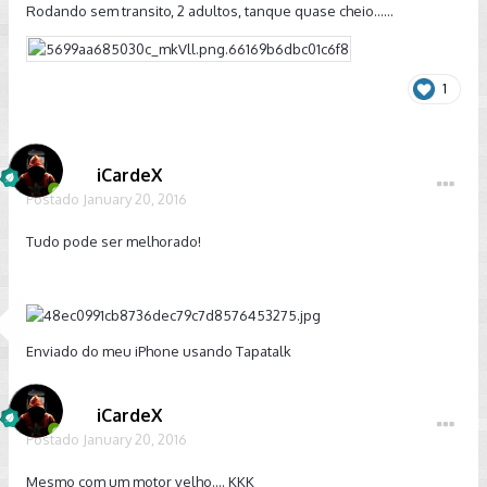
Rodando sem transito, 2 adultos, tanque quase cheio......
1
iCardeX
Postado
January 20, 2016
Tudo pode ser melhorado!
Enviado do meu iPhone usando Tapatalk
iCardeX
Postado
January 20, 2016
Mesmo com um motor velho.... KKK