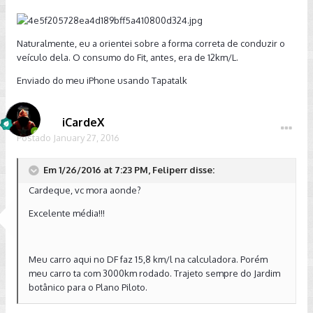
Naturalmente, eu a orientei sobre a forma correta de conduzir o
veículo dela. O consumo do Fit, antes, era de 12km/L.
Enviado do meu iPhone usando Tapatalk
iCardeX
Postado
January 27, 2016
Em 1/26/2016 at 7:23 PM, Feliperr disse:
Cardeque, vc mora aonde?
Excelente média!!!
Meu carro aqui no DF faz 15,8 km/l na calculadora. Porém
meu carro ta com 3000km rodado. Trajeto sempre do Jardim
botânico para o Plano Piloto.