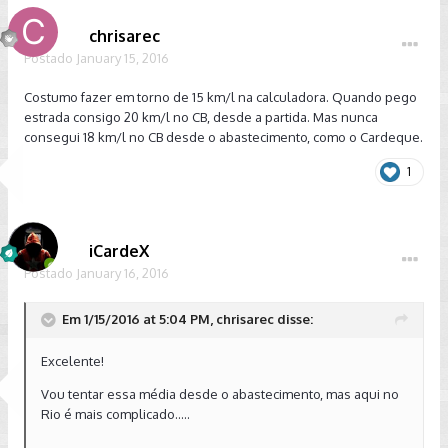
chrisarec
Postado
January 15, 2016
Costumo fazer em torno de 15 km/l na calculadora. Quando pego
estrada consigo 20 km/l no CB, desde a partida. Mas nunca
consegui 18 km/l no CB desde o abastecimento, como o Cardeque.
1
iCardeX
Postado
January 16, 2016
Em 1/15/2016 at 5:04 PM, chrisarec disse:
Excelente!
Vou tentar essa média desde o abastecimento, mas aqui no
Rio é mais complicado.....