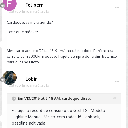
Feliperr
Postado
January 26, 2016
Cardeque, vc mora aonde?
Excelente média!!!
Meu carro aqui no DF faz 15,8 km/l na calculadora. Porém meu
carro ta com 3000km rodado. Trajeto sempre do Jardim botânico
para o Plano Piloto.
Lobin
Postado
January 26, 2016
Em 1/13/2016 at 2:48 AM, cardeque disse:
Eis aqui o record de consumo do Golf TSi. Modelo
Highline Manual Básico, com rodas 16 Hanhook,
gasolina aditivada.